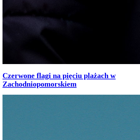
Czerwone flagi na pięciu plażach w
Zachodniopomorskiem