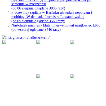
samotnie w mieszkaniu
(od 06 sierpnia oglądane 3806 razy)
Pracownicy szpitala w Barlinku ujawniają nepotyzm i
mobbing. W tle matka burmistrz Lewandowskiej
(od 05 sierpnia oglądane 3560 razy)
Nastolatek miał rany kłute. Interweniował śmigłowiec LPR
(od wczoraj oglądane 3446 razy)