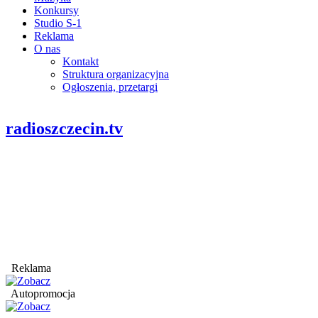
Konkursy
Studio S-1
Reklama
O nas
Kontakt
Struktura organizacyjna
Ogłoszenia, przetargi
radioszczecin.tv
Reklama
Autopromocja