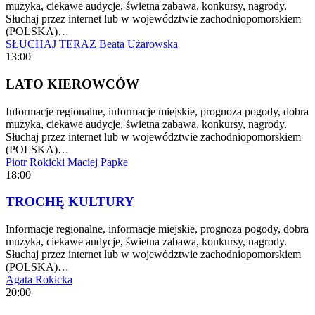
muzyka, ciekawe audycje, świetna zabawa, konkursy, nagrody.
Słuchaj przez internet lub w województwie zachodniopomorskiem
(POLSKA)…
SŁUCHAJ TERAZ
Beata Użarowska
13:00
LATO KIEROWCÓW
Informacje regionalne, informacje miejskie, prognoza pogody, dobra
muzyka, ciekawe audycje, świetna zabawa, konkursy, nagrody.
Słuchaj przez internet lub w województwie zachodniopomorskiem
(POLSKA)…
Piotr Rokicki
Maciej Papke
18:00
TROCHĘ KULTURY
Informacje regionalne, informacje miejskie, prognoza pogody, dobra
muzyka, ciekawe audycje, świetna zabawa, konkursy, nagrody.
Słuchaj przez internet lub w województwie zachodniopomorskiem
(POLSKA)…
Agata Rokicka
20:00