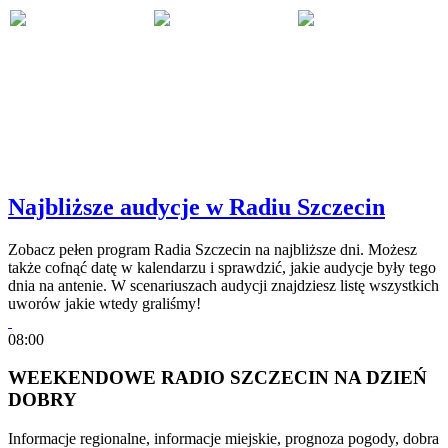
Najbliższe audycje w Radiu Szczecin
Zobacz pełen program Radia Szczecin na najbliższe dni. Możesz
także cofnąć datę w kalendarzu i sprawdzić, jakie audycje były tego
dnia na antenie. W scenariuszach audycji znajdziesz listę wszystkich
uworów jakie wtedy graliśmy!
08:00
WEEKENDOWE RADIO SZCZECIN NA DZIEŃ
DOBRY
Informacje regionalne, informacje miejskie, prognoza pogody, dobra