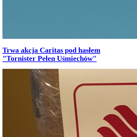
Trwa akcja Caritas pod hasłem
"Tornister Pełen Uśmiechów"