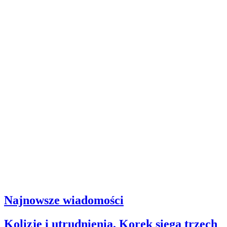
Najnowsze wiadomości
Kolizje i utrudnienia. Korek sięga trzech