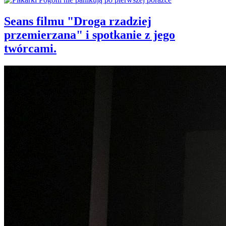
Seans filmu "Droga rzadziej
przemierzana" i spotkanie z jego
twórcami.