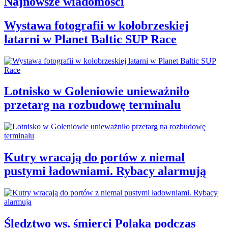
Najnowsze wiadomości
Wystawa fotografii w kołobrzeskiej
latarni w Planet Baltic SUP Race
Lotnisko w Goleniowie unieważniło
przetarg na rozbudowę terminalu
Kutry wracają do portów z niemal
pustymi ładowniami. Rybacy alarmują
Śledztwo ws. śmierci Polaka podczas