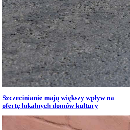
Szczecinianie mają większy wpływ na
ofertę lokalnych domów kultury