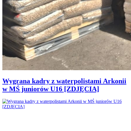
Wygrana kadry z waterpolistami Arkonii
w MŚ juniorów U16 [ZDJĘCIA]