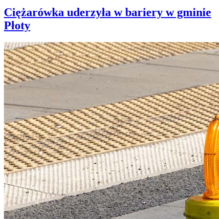
Ciężarówka uderzyła w bariery w gminie
Płoty