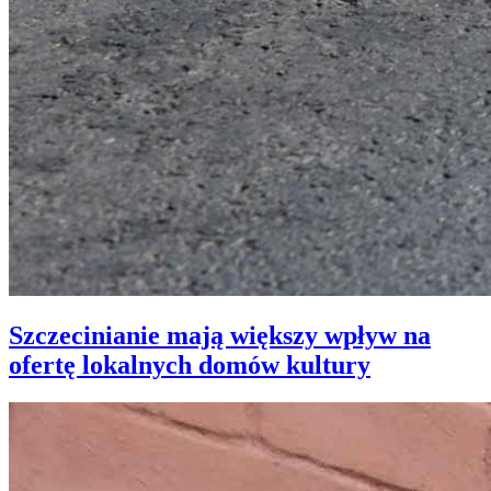
Szczecinianie mają większy wpływ na
ofertę lokalnych domów kultury