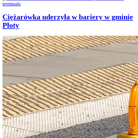
Ciężarówka uderzyła w bariery w gminie
Płoty