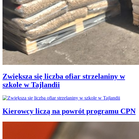
Zwiększa się liczba ofiar strzelaniny w
szkole w Tajlandii
Kierowcy liczą na powrót programu CPN