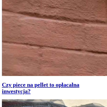
Czy piece na pellet to opłacalna
inwestycja?