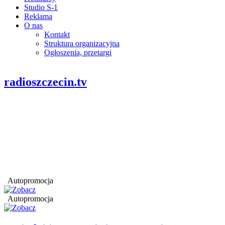
Studio S-1
Reklama
O nas
Kontakt
Struktura organizacyjna
Ogłoszenia, przetargi
radioszczecin.tv
Autopromocja
Autopromocja