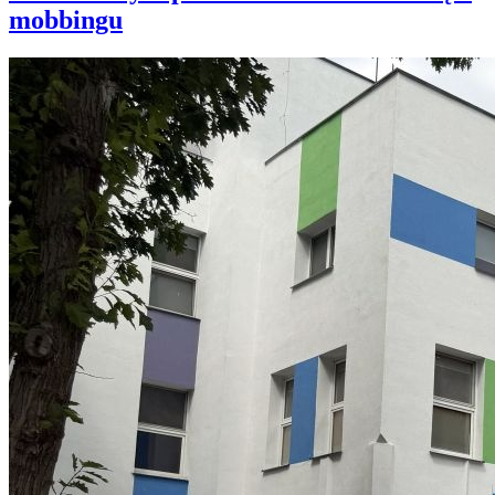
mobbingu