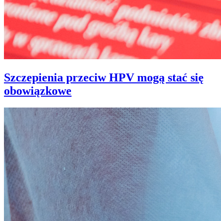
Szczepienia przeciw HPV mogą stać się
obowiązkowe