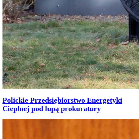
Polickie Przedsiębiorstwo Energetyki
Cieplnej pod lupą prokuratury