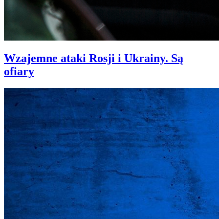
Wzajemne ataki Rosji i Ukrainy. Są
ofiary