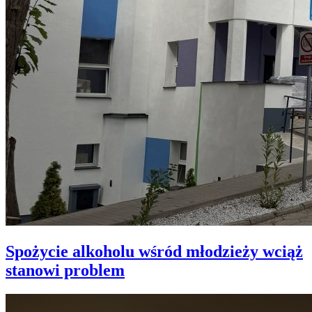
Spożycie alkoholu wśród młodzieży wciąż
stanowi problem