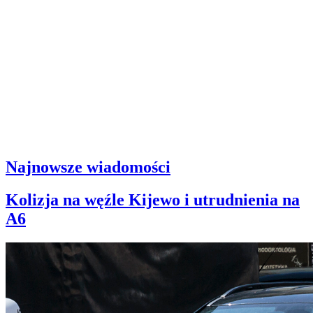
Najnowsze wiadomości
Kolizja na węźle Kijewo i utrudnienia na
A6