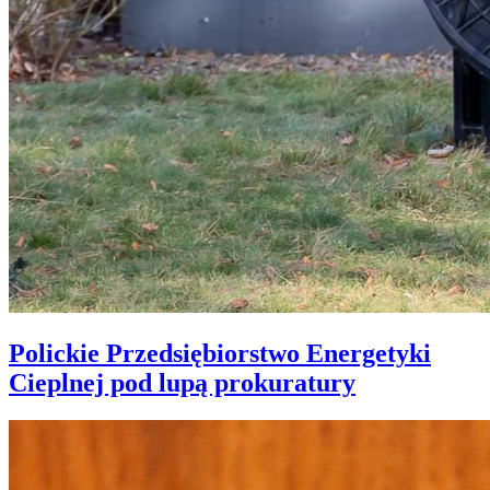
Polickie Przedsiębiorstwo Energetyki
Cieplnej pod lupą prokuratury