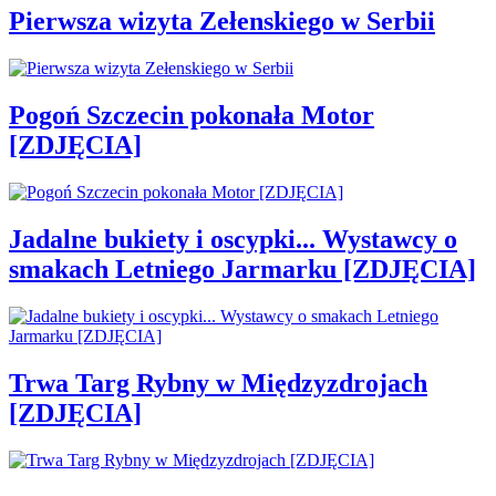
Pierwsza wizyta Zełenskiego w Serbii
Pogoń Szczecin pokonała Motor
[ZDJĘCIA]
Jadalne bukiety i oscypki... Wystawcy o
smakach Letniego Jarmarku [ZDJĘCIA]
Trwa Targ Rybny w Międzyzdrojach
[ZDJĘCIA]