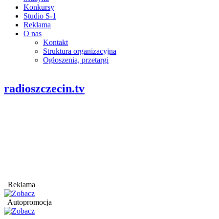
Konkursy
Studio S-1
Reklama
O nas
Kontakt
Struktura organizacyjna
Ogłoszenia, przetargi
radioszczecin.tv
Reklama
Autopromocja