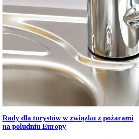
Rady dla turystów w związku z pożarami
na południu Europy