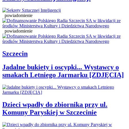
powiadomienie
powiadomienie
Szczecin
Jadalne bukiety i oscypki... Wystawcy o
smakach Letniego Jarmarku [ZDJĘCIA]
Dzieci wpadły do zbiornika przy ul.
Komuny Paryskiej w Szczecinie