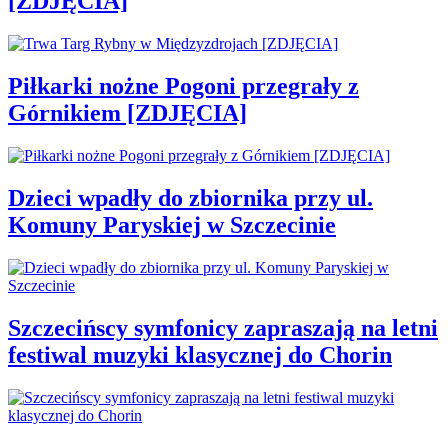
[ZDJĘCIA]
Piłkarki nożne Pogoni przegrały z
Górnikiem [ZDJĘCIA]
Dzieci wpadły do zbiornika przy ul.
Komuny Paryskiej w Szczecinie
Szczecińscy symfonicy zapraszają na letni
festiwal muzyki klasycznej do Chorin