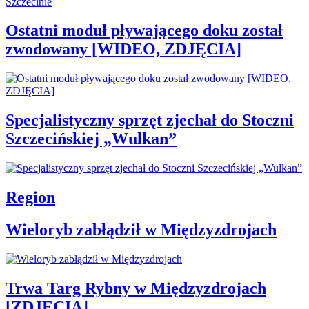
Ostatni moduł pływającego doku został
zwodowany [WIDEO, ZDJĘCIA]
Specjalistyczny sprzęt zjechał do Stoczni
Szczecińskiej „Wulkan”
Region
Wieloryb zabłądził w Międzyzdrojach
Trwa Targ Rybny w Międzyzdrojach
[ZDJĘCIA]