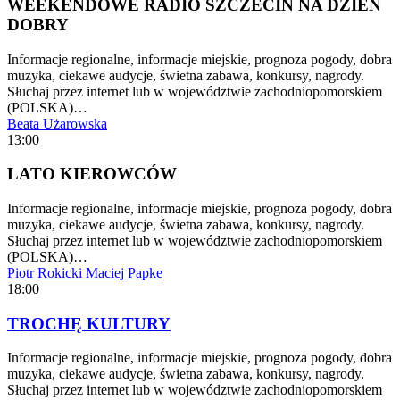
WEEKENDOWE RADIO SZCZECIN NA DZIEŃ
DOBRY
Informacje regionalne, informacje miejskie, prognoza pogody, dobra
muzyka, ciekawe audycje, świetna zabawa, konkursy, nagrody.
Słuchaj przez internet lub w województwie zachodniopomorskiem
(POLSKA)…
Beata Użarowska
13:00
LATO KIEROWCÓW
Informacje regionalne, informacje miejskie, prognoza pogody, dobra
muzyka, ciekawe audycje, świetna zabawa, konkursy, nagrody.
Słuchaj przez internet lub w województwie zachodniopomorskiem
(POLSKA)…
Piotr Rokicki
Maciej Papke
18:00
TROCHĘ KULTURY
Informacje regionalne, informacje miejskie, prognoza pogody, dobra
muzyka, ciekawe audycje, świetna zabawa, konkursy, nagrody.
Słuchaj przez internet lub w województwie zachodniopomorskiem