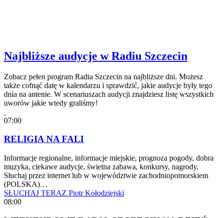
Najbliższe audycje w Radiu Szczecin
Zobacz pełen program Radia Szczecin na najbliższe dni. Możesz
także cofnąć datę w kalendarzu i sprawdzić, jakie audycje były tego
dnia na antenie. W scenariuszach audycji znajdziesz listę wszystkich
uworów jakie wtedy graliśmy!
07:00
RELIGIA NA FALI
Informacje regionalne, informacje miejskie, prognoza pogody, dobra
muzyka, ciekawe audycje, świetna zabawa, konkursy, nagrody.
Słuchaj przez internet lub w województwie zachodniopomorskiem
(POLSKA)…
SŁUCHAJ TERAZ
Piotr Kołodziejski
08:00