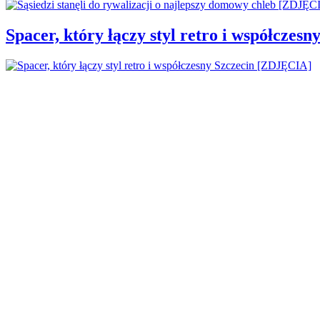
Spacer, który łączy styl retro i współcze