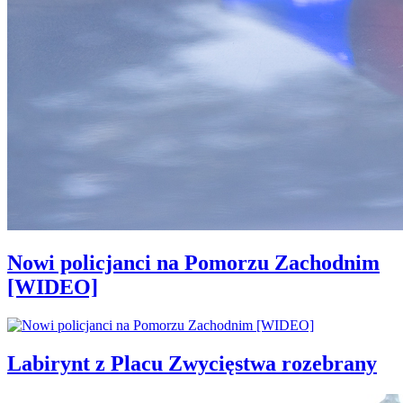
Nowi policjanci na Pomorzu Zachodnim
[WIDEO]
Labirynt z Placu Zwycięstwa rozebrany