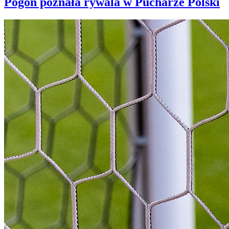
Pogoń poznała rywala w Pucharze Polski