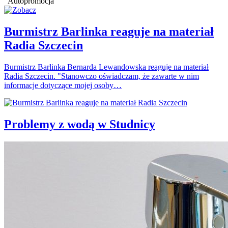
Autopromocja
Burmistrz Barlinka reaguje na materiał
Radia Szczecin
Burmistrz Barlinka Bernarda Lewandowska reaguje na materiał
Radia Szczecin. "Stanowczo oświadczam, że zawarte w nim
informacje dotyczące mojej osoby…
Problemy z wodą w Studnicy