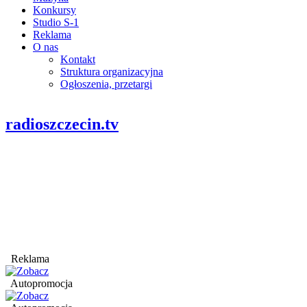
Konkursy
Studio S-1
Reklama
O nas
Kontakt
Struktura organizacyjna
Ogłoszenia, przetargi
radioszczecin.tv
Reklama
Autopromocja