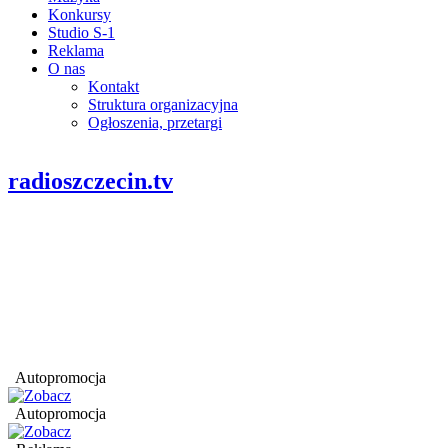
Konkursy
Studio S-1
Reklama
O nas
Kontakt
Struktura organizacyjna
Ogłoszenia, przetargi
radioszczecin.tv
Autopromocja
Autopromocja