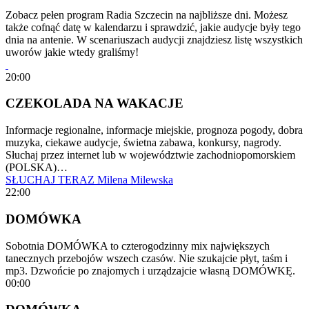
Zobacz pełen program Radia Szczecin na najbliższe dni. Możesz
także cofnąć datę w kalendarzu i sprawdzić, jakie audycje były tego
dnia na antenie. W scenariuszach audycji znajdziesz listę wszystkich
uworów jakie wtedy graliśmy!
20:00
CZEKOLADA NA WAKACJE
Informacje regionalne, informacje miejskie, prognoza pogody, dobra
muzyka, ciekawe audycje, świetna zabawa, konkursy, nagrody.
Słuchaj przez internet lub w województwie zachodniopomorskiem
(POLSKA)…
SŁUCHAJ TERAZ
Milena Milewska
22:00
DOMÓWKA
Sobotnia DOMÓWKA to czterogodzinny mix największych
tanecznych przebojów wszech czasów. Nie szukajcie płyt, taśm i
mp3. Dzwońcie po znajomych i urządzajcie własną DOMÓWKĘ.
00:00