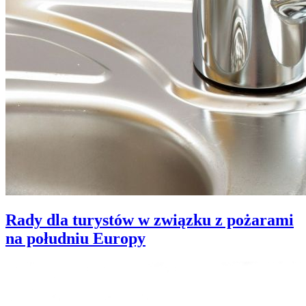
Rady dla turystów w związku z pożarami
na południu Europy