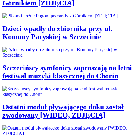
Górnikiem [ZDJĘCIA]
Dzieci wpadły do zbiornika przy ul.
Komuny Paryskiej w Szczecinie
Szczecińscy symfonicy zapraszają na letni
festiwal muzyki klasycznej do Chorin
Ostatni moduł pływającego doku został
zwodowany [WIDEO, ZDJĘCIA]