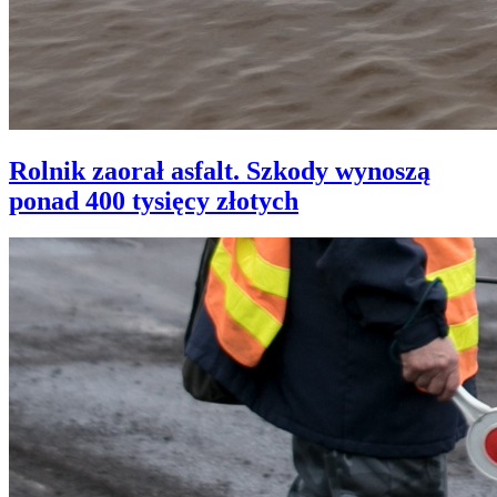
Rolnik zaorał asfalt. Szkody wynoszą
ponad 400 tysięcy złotych