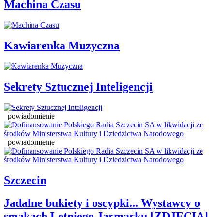
Machina Czasu
Kawiarenka Muzyczna
Sekrety Sztucznej Inteligencji
powiadomienie
powiadomienie
Szczecin
Jadalne bukiety i oscypki... Wystawcy o
smakach Letniego Jarmarku [ZDJĘCIA]