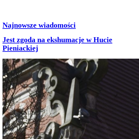
Najnowsze wiadomości
Jest zgoda na ekshumacje w Hucie
Pieniackiej