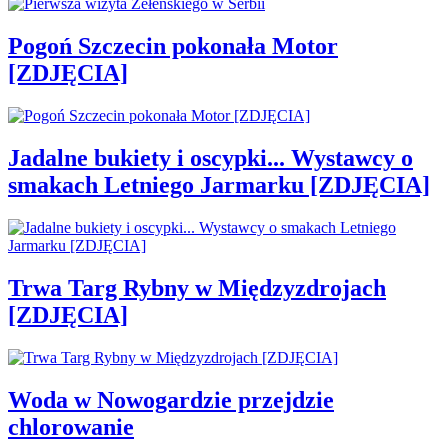
Pogoń Szczecin pokonała Motor
[ZDJĘCIA]
Jadalne bukiety i oscypki... Wystawcy o
smakach Letniego Jarmarku [ZDJĘCIA]
Trwa Targ Rybny w Międzyzdrojach
[ZDJĘCIA]
Woda w Nowogardzie przejdzie
chlorowanie