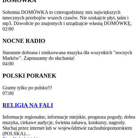
DOMÓWKA
Sobotnia DOMÓWKA to czterogodzinny mix największych
tanecznych przebojów wszech czasów. Nie szukajcie płyt, taśm i
mp3. Dzwońcie po znajomych i urządzajcie własną DOMÓWKĘ.
02:00
NOCNE RADIO
Starannie dobrana i zmiksowana muzyka dla wszystkich "nocnych
Marków". Zapraszamy do słuchania!
04:00
POLSKI PORANEK
Gramy tylko po polsku!!!
07:00
RELIGIA NA FALI
Informacje regionalne, informacje miejskie, prognoza pogody, dobra
muzyka, ciekawe audycje, świetna zabawa, konkursy, nagrody.
Słuchaj przez internet lub w województwie zachodniopomorskiem
(POLSKA)…