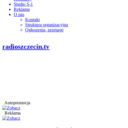
Studio S-1
Reklama
O nas
Kontakt
Struktura organizacyjna
Ogłoszenia, przetargi
radioszczecin.tv
Autopromocja
Reklama