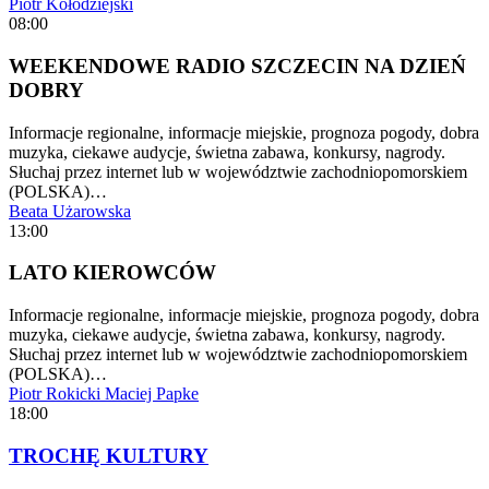
Piotr Kołodziejski
08:00
WEEKENDOWE RADIO SZCZECIN NA DZIEŃ
DOBRY
Informacje regionalne, informacje miejskie, prognoza pogody, dobra
muzyka, ciekawe audycje, świetna zabawa, konkursy, nagrody.
Słuchaj przez internet lub w województwie zachodniopomorskiem
(POLSKA)…
Beata Użarowska
13:00
LATO KIEROWCÓW
Informacje regionalne, informacje miejskie, prognoza pogody, dobra
muzyka, ciekawe audycje, świetna zabawa, konkursy, nagrody.
Słuchaj przez internet lub w województwie zachodniopomorskiem
(POLSKA)…
Piotr Rokicki
Maciej Papke
18:00
TROCHĘ KULTURY