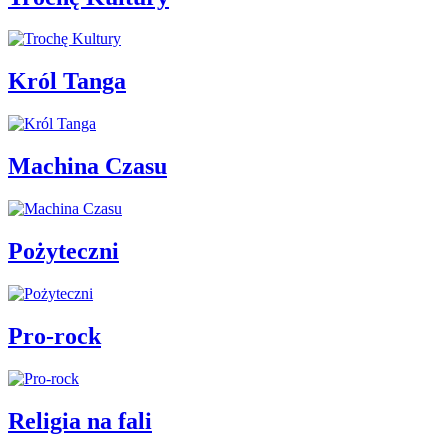
Król Tanga
Machina Czasu
Pożyteczni
Pro-rock
Religia na fali