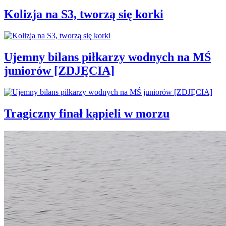
Kolizja na S3, tworzą się korki
Ujemny bilans piłkarzy wodnych na MŚ
juniorów [ZDJĘCIA]
Tragiczny finał kąpieli w morzu