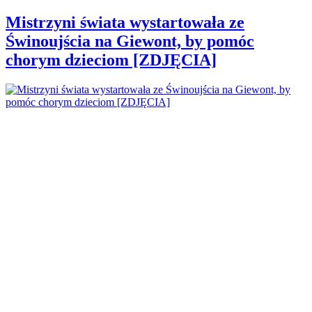
Mistrzyni świata wystartowała ze
Świnoujścia na Giewont, by pomóc
chorym dzieciom [ZDJĘCIA]