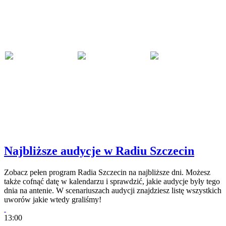
Najbliższe audycje w Radiu Szczecin
Zobacz pełen program Radia Szczecin na najbliższe dni. Możesz
także cofnąć datę w kalendarzu i sprawdzić, jakie audycje były tego
dnia na antenie. W scenariuszach audycji znajdziesz listę wszystkich
uworów jakie wtedy graliśmy!
13:00