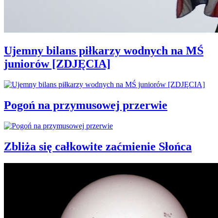
Ujemny bilans piłkarzy wodnych na MŚ
juniorów [ZDJĘCIA]
Pogoń na przymusowej przerwie
Zbliża się całkowite zaćmienie Słońca