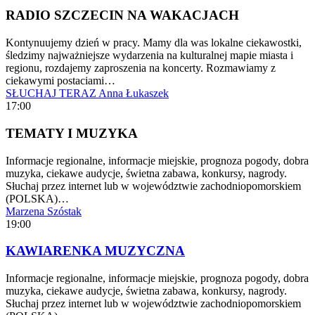
RADIO SZCZECIN NA WAKACJACH
Kontynuujemy dzień w pracy. Mamy dla was lokalne ciekawostki,
śledzimy najważniejsze wydarzenia na kulturalnej mapie miasta i
regionu, rozdajemy zaproszenia na koncerty. Rozmawiamy z
ciekawymi postaciami…
SŁUCHAJ TERAZ
Anna Łukaszek
17:00
TEMATY I MUZYKA
Informacje regionalne, informacje miejskie, prognoza pogody, dobra
muzyka, ciekawe audycje, świetna zabawa, konkursy, nagrody.
Słuchaj przez internet lub w województwie zachodniopomorskiem
(POLSKA)…
Marzena Szóstak
19:00
KAWIARENKA MUZYCZNA
Informacje regionalne, informacje miejskie, prognoza pogody, dobra
muzyka, ciekawe audycje, świetna zabawa, konkursy, nagrody.
Słuchaj przez internet lub w województwie zachodniopomorskiem