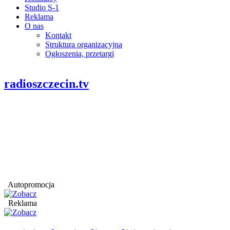
Studio S-1
Reklama
O nas
Kontakt
Struktura organizacyjna
Ogłoszenia, przetargi
radioszczecin.tv
Autopromocja
Reklama