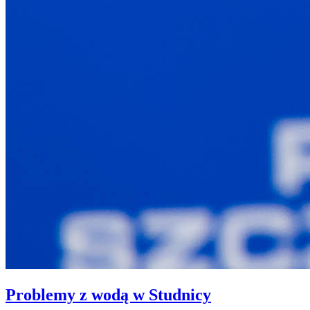
Problemy z wodą w Studnicy