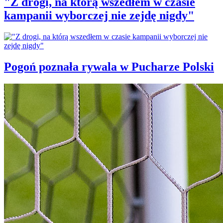
"Z drogi, na którą wszedłem w czasie
kampanii wyborczej nie zejdę nigdy"
Pogoń poznała rywala w Pucharze Polski