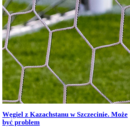
Węgiel z Kazachstanu w Szczecinie. Może
być problem