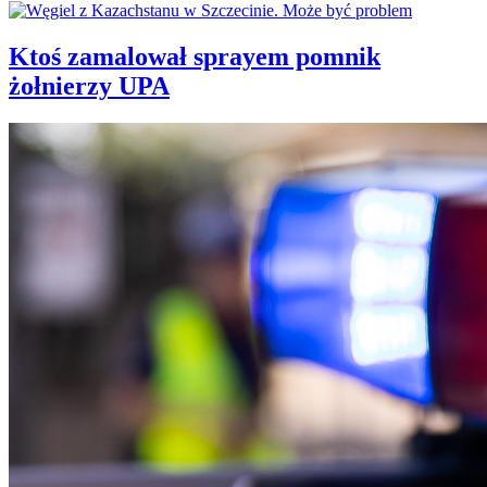
Ktoś zamalował sprayem pomnik
żołnierzy UPA