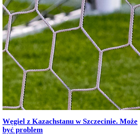
Węgiel z Kazachstanu w Szczecinie. Może
być problem