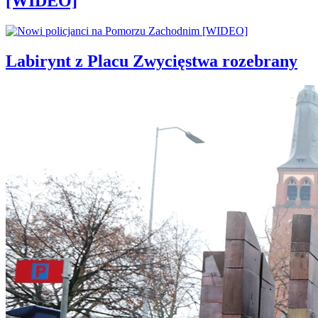
[WIDEO]
Labirynt z Placu Zwycięstwa rozebrany