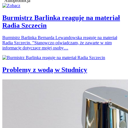
Autopromocja
Burmistrz Barlinka reaguje na materiał
Radia Szczecin
Burmistrz Barlinka Bernarda Lewandowska reaguje na materiał
Radia Szczecin. "Stanowczo oświadczam, że zawarte w nim
informacje dotyczące mojej osoby…
Problemy z wodą w Studnicy