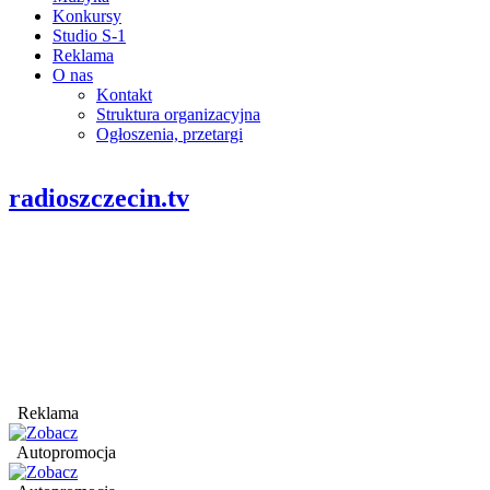
Konkursy
Studio S-1
Reklama
O nas
Kontakt
Struktura organizacyjna
Ogłoszenia, przetargi
radioszczecin.tv
Reklama
Autopromocja