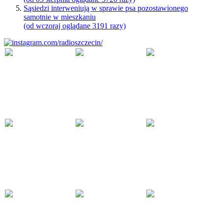
Sąsiedzi interweniują w sprawie psa pozostawionego
samotnie w mieszkaniu
(od wczoraj oglądane 3191 razy)