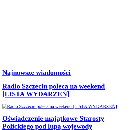
Najnowsze wiadomości
Radio Szczecin poleca na weekend
[LISTA WYDARZEŃ]
Oświadczenie majątkowe Starosty
Polickiego pod lupą wojewody