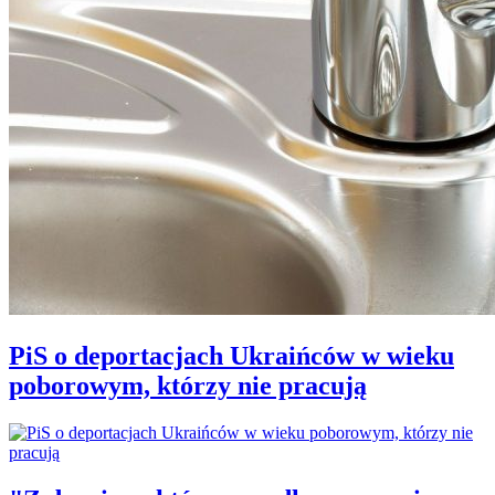
PiS o deportacjach Ukraińców w wieku
poborowym, którzy nie pracują