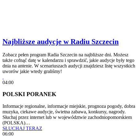
Najbliższe audycje w Radiu Szczecin
Zobacz pełen program Radia Szczecin na najbliższe dni. Możesz
także cofnąć datę w kalendarzu i sprawdzić, jakie audycje były tego
dnia na antenie. W scenariuszach audycji znajdziesz listę wszystkich
uworów jakie wtedy graliśmy!
04:00
POLSKI PORANEK
Informacje regionalne, informacje miejskie, prognoza pogody, dobra
muzyka, ciekawe audycje, świetna zabawa, konkursy, nagrody.
Słuchaj przez internet lub w województwie zachodniopomorskiem
(POLSKA)…
SŁUCHAJ TERAZ
06:00