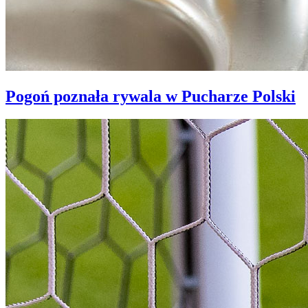
Pogoń poznała rywala w Pucharze Polski