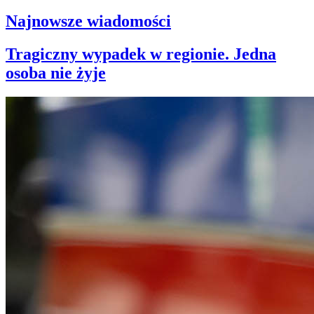
Najnowsze wiadomości
Tragiczny wypadek w regionie. Jedna
osoba nie żyje