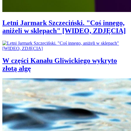
Letni Jarmark Szczeciński. "Coś innego,
aniżeli w sklepach" [WIDEO, ZDJĘCIA]
W części Kanału Gliwickiego wykryto
złotą algę