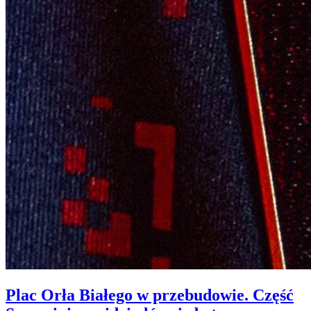
Plac Orła Białego w przebudowie. Część