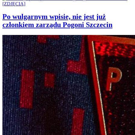
Po wulgarnym wpisie, nie jest już
członkiem zarządu Pogoni Szczecin