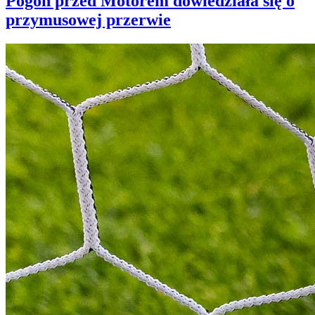
Pogoń przed Motorem dowiedziała się o
przymusowej przerwie