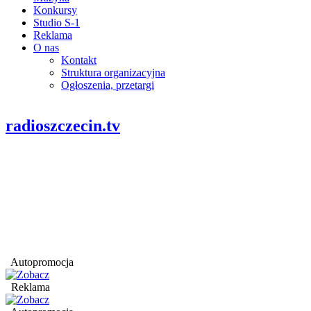
Konkursy
Studio S-1
Reklama
O nas
Kontakt
Struktura organizacyjna
Ogłoszenia, przetargi
radioszczecin.tv
Autopromocja
Reklama