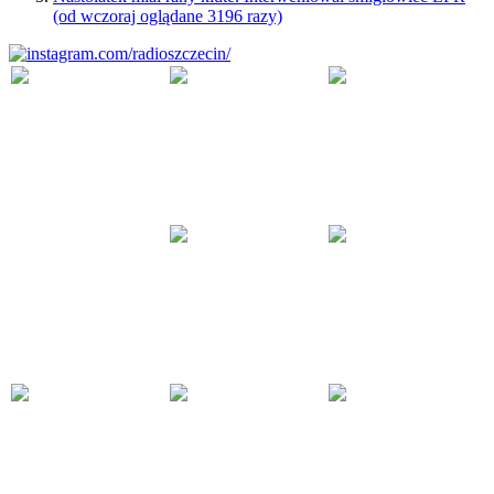
(od wczoraj oglądane 3196 razy)