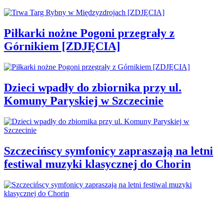
Piłkarki nożne Pogoni przegrały z
Górnikiem [ZDJĘCIA]
Dzieci wpadły do zbiornika przy ul.
Komuny Paryskiej w Szczecinie
Szczecińscy symfonicy zapraszają na letni
festiwal muzyki klasycznej do Chorin