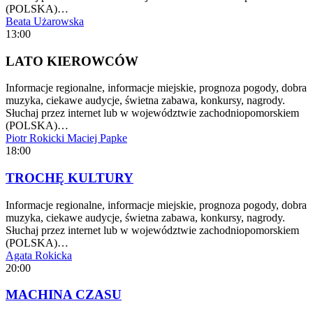
(POLSKA)…
Beata Użarowska
13:00
LATO KIEROWCÓW
Informacje regionalne, informacje miejskie, prognoza pogody, dobra
muzyka, ciekawe audycje, świetna zabawa, konkursy, nagrody.
Słuchaj przez internet lub w województwie zachodniopomorskiem
(POLSKA)…
Piotr Rokicki
Maciej Papke
18:00
TROCHĘ KULTURY
Informacje regionalne, informacje miejskie, prognoza pogody, dobra
muzyka, ciekawe audycje, świetna zabawa, konkursy, nagrody.
Słuchaj przez internet lub w województwie zachodniopomorskiem
(POLSKA)…
Agata Rokicka
20:00
MACHINA CZASU