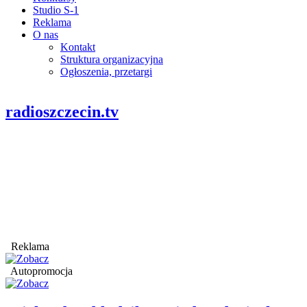
Studio S-1
Reklama
O nas
Kontakt
Struktura organizacyjna
Ogłoszenia, przetargi
radioszczecin.tv
Reklama
Autopromocja