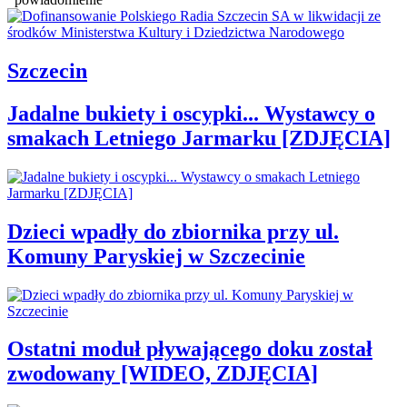
Szczecin
Jadalne bukiety i oscypki... Wystawcy o
smakach Letniego Jarmarku [ZDJĘCIA]
Dzieci wpadły do zbiornika przy ul.
Komuny Paryskiej w Szczecinie
Ostatni moduł pływającego doku został
zwodowany [WIDEO, ZDJĘCIA]