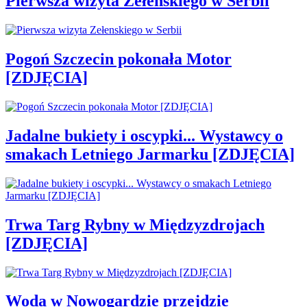
Pierwsza wizyta Zełenskiego w Serbii
Pogoń Szczecin pokonała Motor
[ZDJĘCIA]
Jadalne bukiety i oscypki... Wystawcy o
smakach Letniego Jarmarku [ZDJĘCIA]
Trwa Targ Rybny w Międzyzdrojach
[ZDJĘCIA]
Woda w Nowogardzie przejdzie