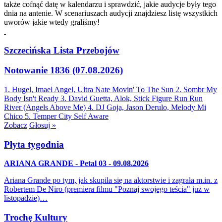
także cofnąć datę w kalendarzu i sprawdzić, jakie audycje były tego
dnia na antenie. W scenariuszach audycji znajdziesz listę wszystkich
uworów jakie wtedy graliśmy!
Szczecińska Lista Przebojów
Notowanie 1836 (07.08.2026)
1. Hugel, Imael Angel, Ultra Nate
Movin' To The Sun
2. Sombr
My
Body Isn't Ready
3. David Guetta, Alok, Stick Figure
Run Run
River (Angels Above Me)
4. DJ Goja, Jason Derulo, Melody
Mi
Chico
5. Temper City
Self Aware
Zobacz
Głosuj »
Płyta tygodnia
ARIANA GRANDE - Petal 03 - 09.08.2026
Ariana Grande po tym, jak skupiła się na aktorstwie i zagrała m.in. z
Robertem De Niro (premiera filmu "Poznaj swojego teścia" już w
listopadzie)…
Trochę Kultury