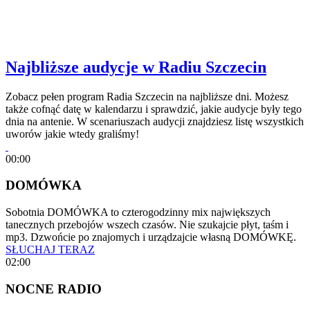
Najbliższe audycje w Radiu Szczecin
Zobacz pełen program Radia Szczecin na najbliższe dni. Możesz
także cofnąć datę w kalendarzu i sprawdzić, jakie audycje były tego
dnia na antenie. W scenariuszach audycji znajdziesz listę wszystkich
uworów jakie wtedy graliśmy!
00:00
DOMÓWKA
Sobotnia DOMÓWKA to czterogodzinny mix największych
tanecznych przebojów wszech czasów. Nie szukajcie płyt, taśm i
mp3. Dzwońcie po znajomych i urządzajcie własną DOMÓWKĘ.
SŁUCHAJ TERAZ
02:00
NOCNE RADIO