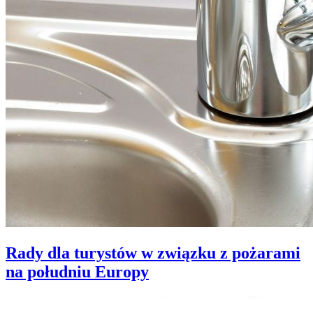
Rady dla turystów w związku z pożarami
na południu Europy