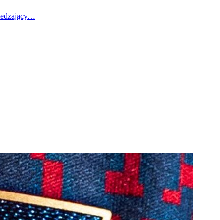
wiedzający…