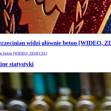
Szczecinian widzi głównie beton [WIDEO, 
jne statystyki