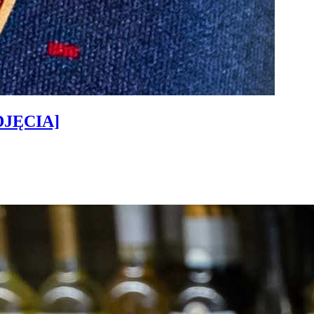
ZDJĘCIA]