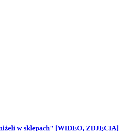
 aniżeli w sklepach" [WIDEO, ZDJĘCIA]