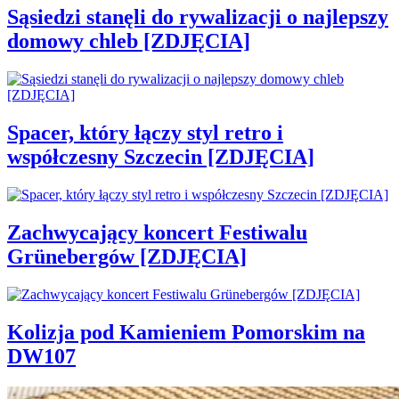
Sąsiedzi stanęli do rywalizacji o najlepszy
domowy chleb [ZDJĘCIA]
Spacer, który łączy styl retro i
współczesny Szczecin [ZDJĘCIA]
Zachwycający koncert Festiwalu
Grünebergów [ZDJĘCIA]
Kolizja pod Kamieniem Pomorskim na
DW107