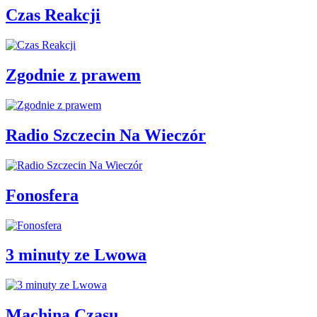
Czas Reakcji
Zgodnie z prawem
Radio Szczecin Na Wieczór
Fonosfera
3 minuty ze Lwowa
Machina Czasu