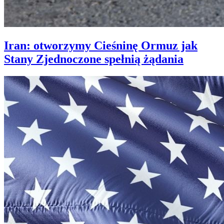
Iran: otworzymy Cieśninę Ormuz jak
Stany Zjednoczone spełnią żądania