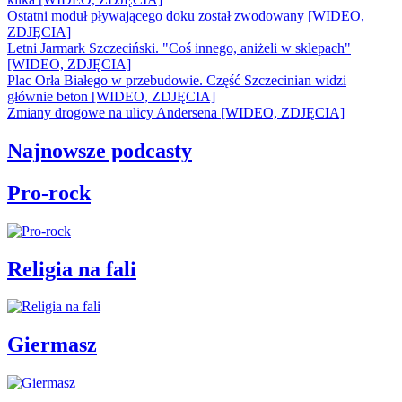
Ostatni moduł pływającego doku został zwodowany [WIDEO,
ZDJĘCIA]
Letni Jarmark Szczeciński. "Coś innego, aniżeli w sklepach"
[WIDEO, ZDJĘCIA]
Plac Orła Białego w przebudowie. Część Szczecinian widzi
głównie beton [WIDEO, ZDJĘCIA]
Zmiany drogowe na ulicy Andersena [WIDEO, ZDJĘCIA]
Najnowsze podcasty
Pro-rock
Religia na fali
Giermasz