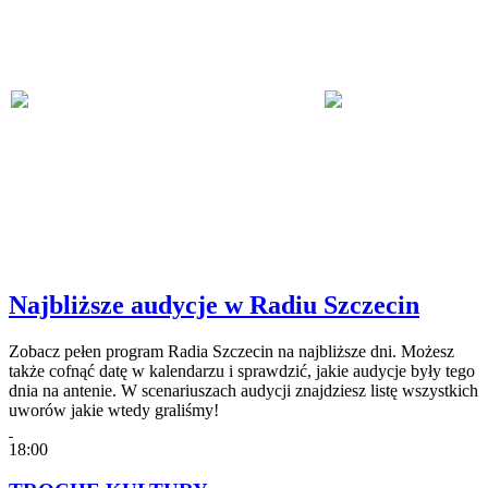
Najbliższe audycje w Radiu Szczecin
Zobacz pełen program Radia Szczecin na najbliższe dni. Możesz
także cofnąć datę w kalendarzu i sprawdzić, jakie audycje były tego
dnia na antenie. W scenariuszach audycji znajdziesz listę wszystkich
uworów jakie wtedy graliśmy!
18:00