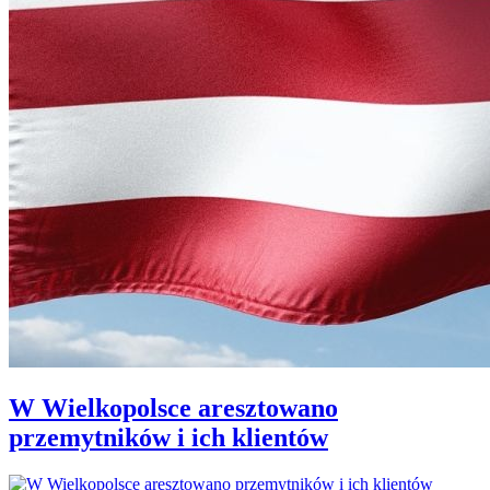
W Wielkopolsce aresztowano
przemytników i ich klientów