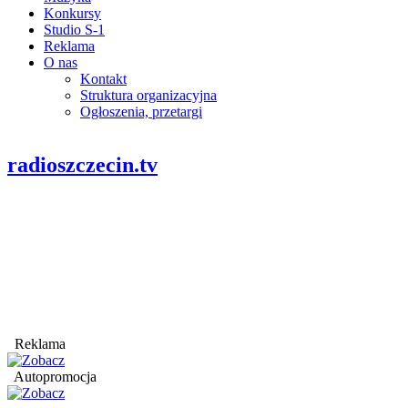
Konkursy
Studio S-1
Reklama
O nas
Kontakt
Struktura organizacyjna
Ogłoszenia, przetargi
radioszczecin.tv
Reklama
Autopromocja