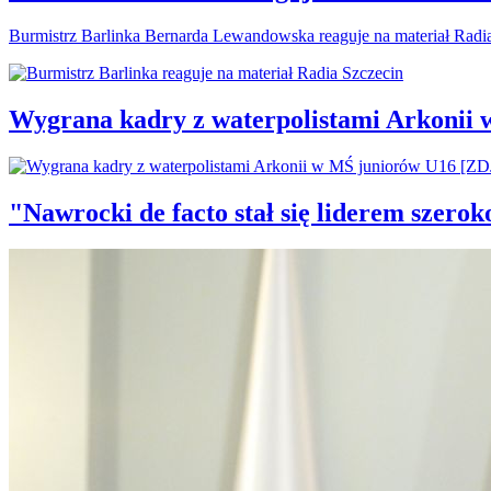
Burmistrz Barlinka Bernarda Lewandowska reaguje na materiał Radi
Wygrana kadry z waterpolistami Arkonii
"Nawrocki de facto stał się liderem szero