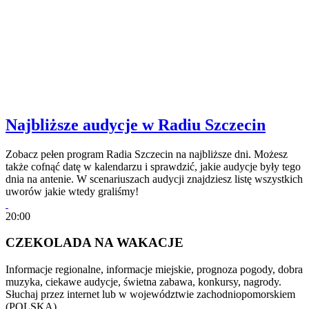
Najbliższe audycje w Radiu Szczecin
Zobacz pełen program Radia Szczecin na najbliższe dni. Możesz
także cofnąć datę w kalendarzu i sprawdzić, jakie audycje były tego
dnia na antenie. W scenariuszach audycji znajdziesz listę wszystkich
uworów jakie wtedy graliśmy!
20:00
CZEKOLADA NA WAKACJE
Informacje regionalne, informacje miejskie, prognoza pogody, dobra
muzyka, ciekawe audycje, świetna zabawa, konkursy, nagrody.
Słuchaj przez internet lub w województwie zachodniopomorskiem
(POLSKA)…