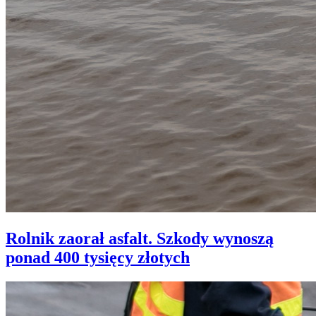
Rolnik zaorał asfalt. Szkody wynoszą
ponad 400 tysięcy złotych