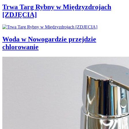
Trwa Targ Rybny w Międzyzdrojach
[ZDJĘCIA]
Woda w Nowogardzie przejdzie
chlorowanie