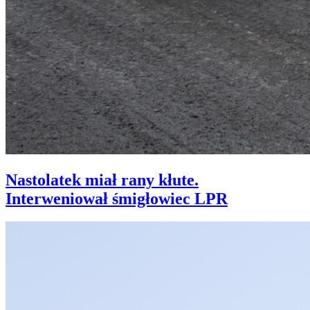
Nastolatek miał rany kłute.
Interweniował śmigłowiec LPR