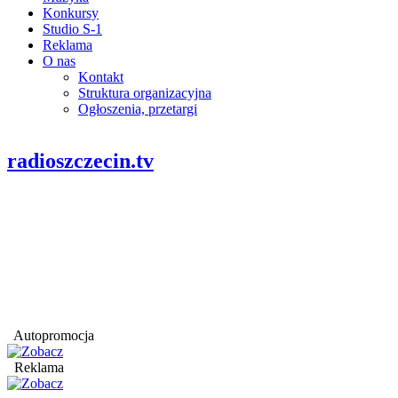
Konkursy
Studio S-1
Reklama
O nas
Kontakt
Struktura organizacyjna
Ogłoszenia, przetargi
radioszczecin.tv
Autopromocja
Reklama