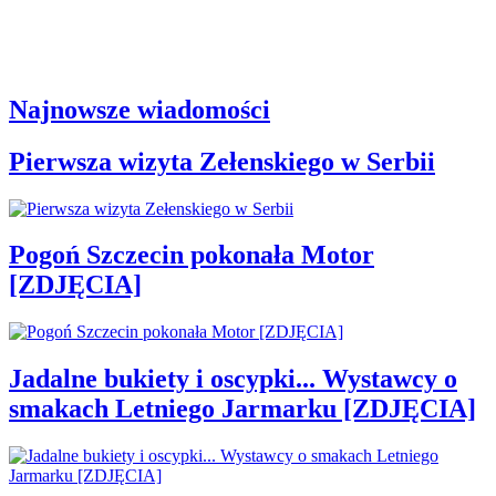
Najnowsze wiadomości
Pierwsza wizyta Zełenskiego w Serbii
Pogoń Szczecin pokonała Motor
[ZDJĘCIA]
Jadalne bukiety i oscypki... Wystawcy o
smakach Letniego Jarmarku [ZDJĘCIA]