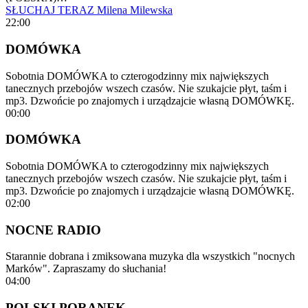
SŁUCHAJ TERAZ
Milena Milewska
22:00
DOMÓWKA
Sobotnia DOMÓWKA to czterogodzinny mix największych
tanecznych przebojów wszech czasów. Nie szukajcie płyt, taśm i
mp3. Dzwońcie po znajomych i urządzajcie własną DOMÓWKĘ.
00:00
DOMÓWKA
Sobotnia DOMÓWKA to czterogodzinny mix największych
tanecznych przebojów wszech czasów. Nie szukajcie płyt, taśm i
mp3. Dzwońcie po znajomych i urządzajcie własną DOMÓWKĘ.
02:00
NOCNE RADIO
Starannie dobrana i zmiksowana muzyka dla wszystkich "nocnych
Marków". Zapraszamy do słuchania!
04:00
POLSKI PORANEK