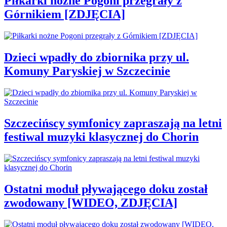
Piłkarki nożne Pogoni przegrały z
Górnikiem [ZDJĘCIA]
Dzieci wpadły do zbiornika przy ul.
Komuny Paryskiej w Szczecinie
Szczecińscy symfonicy zapraszają na letni
festiwal muzyki klasycznej do Chorin
Ostatni moduł pływającego doku został
zwodowany [WIDEO, ZDJĘCIA]