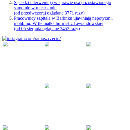
Sąsiedzi interweniują w sprawie psa pozostawionego
samotnie w mieszkaniu
(od przedwczoraj oglądane 3771 razy)
Pracownicy szpitala w Barlinku ujawniają nepotyzm i
mobbing. W tle matka burmistrz Lewandowskiej
(od 05 sierpnia oglądane 3452 razy)