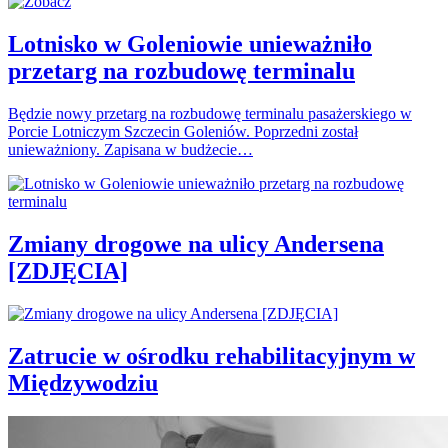
Lotnisko w Goleniowie unieważniło
przetarg na rozbudowę terminalu
Będzie nowy przetarg na rozbudowę terminalu pasażerskiego w
Porcie Lotniczym Szczecin Goleniów. Poprzedni został
unieważniony. Zapisana w budżecie…
Zmiany drogowe na ulicy Andersena
[ZDJĘCIA]
Zatrucie w ośrodku rehabilitacyjnym w
Międzywodziu