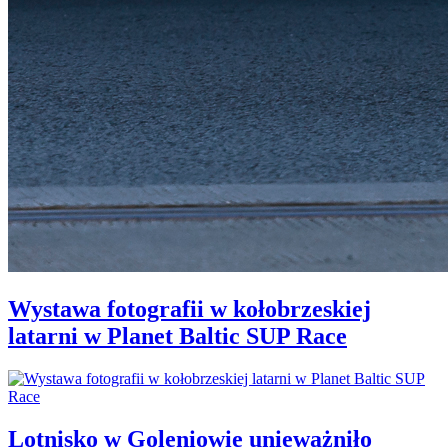
Wystawa fotografii w kołobrzeskiej
latarni w Planet Baltic SUP Race
Lotnisko w Goleniowie unieważniło