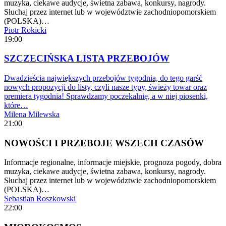
muzyka, ciekawe audycje, świetna zabawa, konkursy, nagrody.
Słuchaj przez internet lub w województwie zachodniopomorskiem
(POLSKA)…
Piotr Rokicki
19:00
SZCZECIŃSKA LISTA PRZEBOJÓW
Dwadzieścia największych przebojów tygodnia, do tego garść
nowych propozycji do listy, czyli nasze typy, świeży towar oraz
premiera tygodnia! Sprawdzamy poczekalnię, a w niej piosenki,
które…
Milena Milewska
21:00
NOWOŚCI I PRZEBOJE WSZECH CZASÓW
Informacje regionalne, informacje miejskie, prognoza pogody, dobra
muzyka, ciekawe audycje, świetna zabawa, konkursy, nagrody.
Słuchaj przez internet lub w województwie zachodniopomorskiem
(POLSKA)…
Sebastian Roszkowski
22:00