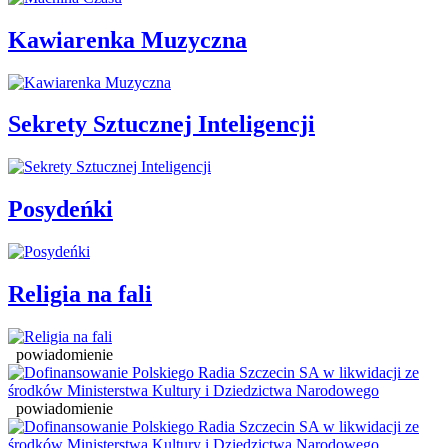
Kawiarenka Muzyczna
Sekrety Sztucznej Inteligencji
Posydeńki
Religia na fali
powiadomienie
powiadomienie