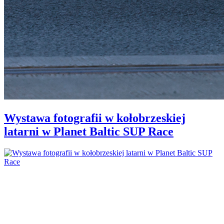
Wystawa fotografii w kołobrzeskiej
latarni w Planet Baltic SUP Race