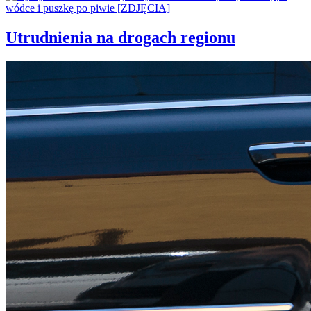
Utrudnienia na drogach regionu