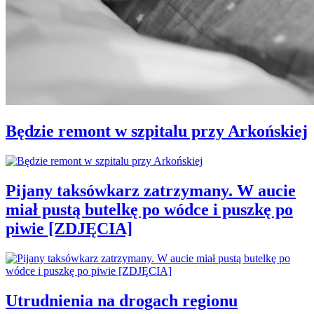
Będzie remont w szpitalu przy Arkońskiej
Pijany taksówkarz zatrzymany. W aucie
miał pustą butelkę po wódce i puszkę po
piwie [ZDJĘCIA]
Utrudnienia na drogach regionu