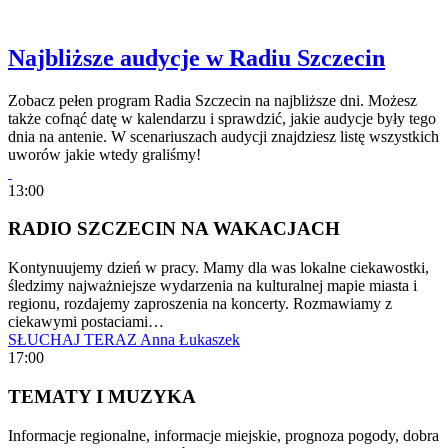
Najbliższe audycje w Radiu Szczecin
Zobacz pełen program Radia Szczecin na najbliższe dni. Możesz
także cofnąć datę w kalendarzu i sprawdzić, jakie audycje były tego
dnia na antenie. W scenariuszach audycji znajdziesz listę wszystkich
uworów jakie wtedy graliśmy!
13:00
RADIO SZCZECIN NA WAKACJACH
Kontynuujemy dzień w pracy. Mamy dla was lokalne ciekawostki,
śledzimy najważniejsze wydarzenia na kulturalnej mapie miasta i
regionu, rozdajemy zaproszenia na koncerty. Rozmawiamy z
ciekawymi postaciami…
SŁUCHAJ TERAZ
Anna Łukaszek
17:00
TEMATY I MUZYKA
Informacje regionalne, informacje miejskie, prognoza pogody, dobra