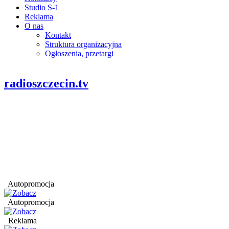
Studio S-1
Reklama
O nas
Kontakt
Struktura organizacyjna
Ogłoszenia, przetargi
radioszczecin.tv
Autopromocja
Autopromocja
Reklama