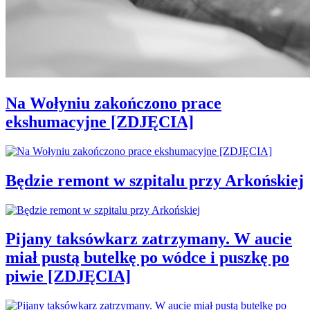
Na Wołyniu zakończono prace
ekshumacyjne [ZDJĘCIA]
Będzie remont w szpitalu przy Arkońskiej
Pijany taksówkarz zatrzymany. W aucie
miał pustą butelkę po wódce i puszkę po
piwie [ZDJĘCIA]