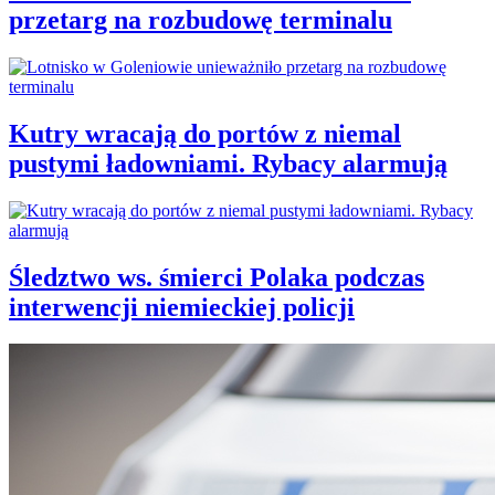
przetarg na rozbudowę terminalu
Kutry wracają do portów z niemal
pustymi ładowniami. Rybacy alarmują
Śledztwo ws. śmierci Polaka podczas
interwencji niemieckiej policji