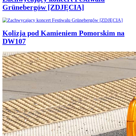
Grünebergów [ZDJĘCIA]
Kolizja pod Kamieniem Pomorskim na
DW107