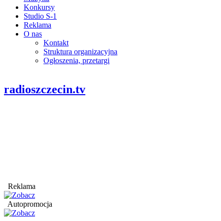
Konkursy
Studio S-1
Reklama
O nas
Kontakt
Struktura organizacyjna
Ogłoszenia, przetargi
radioszczecin.tv
Reklama
Autopromocja