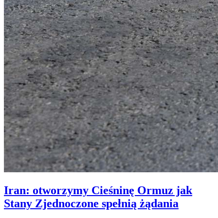
Iran: otworzymy Cieśninę Ormuz jak
Stany Zjednoczone spełnią żądania