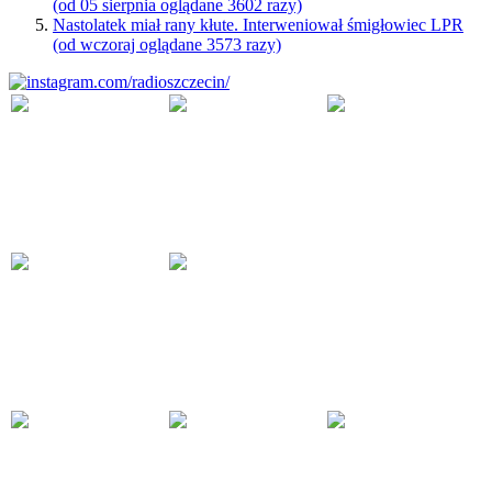
(od 05 sierpnia oglądane 3602 razy)
Nastolatek miał rany kłute. Interweniował śmigłowiec LPR
(od wczoraj oglądane 3573 razy)