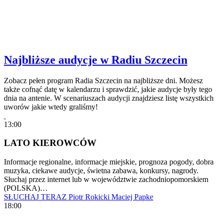
Najbliższe audycje w Radiu Szczecin
Zobacz pełen program Radia Szczecin na najbliższe dni. Możesz
także cofnąć datę w kalendarzu i sprawdzić, jakie audycje były tego
dnia na antenie. W scenariuszach audycji znajdziesz listę wszystkich
uworów jakie wtedy graliśmy!
13:00
LATO KIEROWCÓW
Informacje regionalne, informacje miejskie, prognoza pogody, dobra
muzyka, ciekawe audycje, świetna zabawa, konkursy, nagrody.
Słuchaj przez internet lub w województwie zachodniopomorskiem
(POLSKA)…
SŁUCHAJ TERAZ
Piotr Rokicki
Maciej Papke
18:00