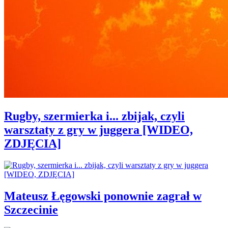
Rugby, szermierka i... zbijak, czyli
warsztaty z gry w juggera [WIDEO,
ZDJĘCIA]
Mateusz Łęgowski ponownie zagrał w
Szczecinie