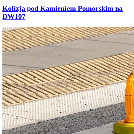
Kolizja pod Kamieniem Pomorskim na
DW107