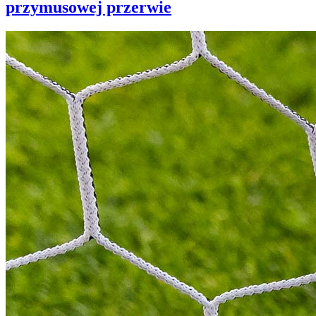
przymusowej przerwie