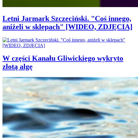
Letni Jarmark Szczeciński. "Coś innego,
aniżeli w sklepach" [WIDEO, ZDJĘCIA]
W części Kanału Gliwickiego wykryto
złotą algę