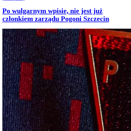
Po wulgarnym wpisie, nie jest już
członkiem zarządu Pogoni Szczecin