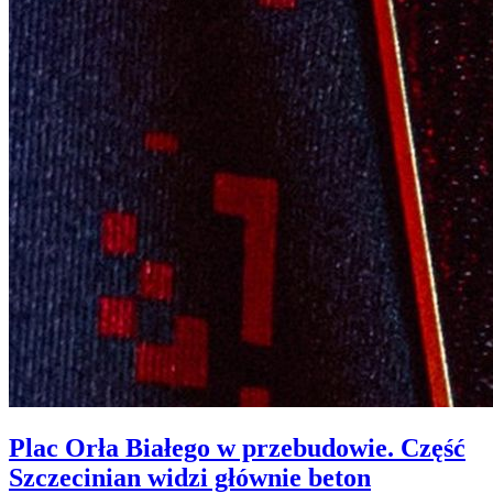
Plac Orła Białego w przebudowie. Część
Szczecinian widzi głównie beton