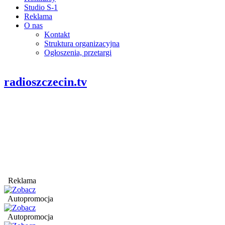
Studio S-1
Reklama
O nas
Kontakt
Struktura organizacyjna
Ogłoszenia, przetargi
radioszczecin.tv
Reklama
Autopromocja
Autopromocja