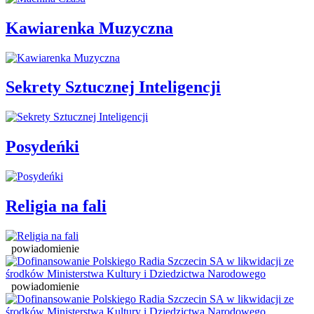
Kawiarenka Muzyczna
Sekrety Sztucznej Inteligencji
Posydeńki
Religia na fali
powiadomienie
powiadomienie