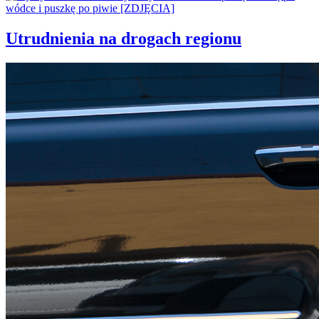
Utrudnienia na drogach regionu