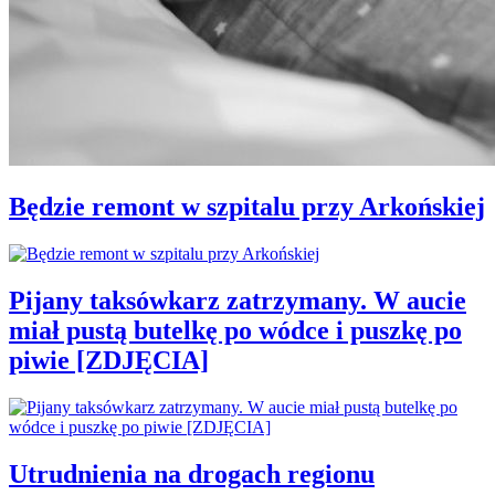
Będzie remont w szpitalu przy Arkońskiej
Pijany taksówkarz zatrzymany. W aucie
miał pustą butelkę po wódce i puszkę po
piwie [ZDJĘCIA]
Utrudnienia na drogach regionu