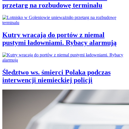
przetarg na rozbudowę terminalu
Kutry wracają do portów z niemal
pustymi ładowniami. Rybacy alarmują
Śledztwo ws. śmierci Polaka podczas
interwencji niemieckiej policji