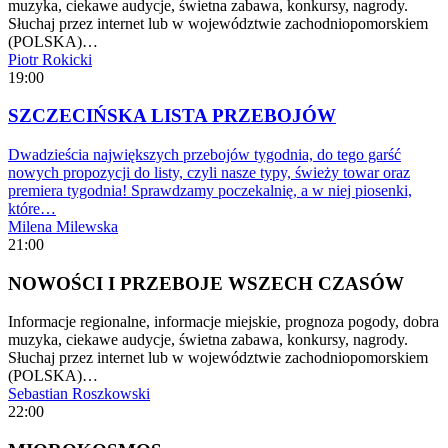
muzyka, ciekawe audycje, świetna zabawa, konkursy, nagrody.
Słuchaj przez internet lub w województwie zachodniopomorskiem
(POLSKA)…
Piotr Rokicki
19:00
SZCZECIŃSKA LISTA PRZEBOJÓW
Dwadzieścia największych przebojów tygodnia, do tego garść
nowych propozycji do listy, czyli nasze typy, świeży towar oraz
premiera tygodnia! Sprawdzamy poczekalnię, a w niej piosenki,
które…
Milena Milewska
21:00
NOWOŚCI I PRZEBOJE WSZECH CZASÓW
Informacje regionalne, informacje miejskie, prognoza pogody, dobra
muzyka, ciekawe audycje, świetna zabawa, konkursy, nagrody.
Słuchaj przez internet lub w województwie zachodniopomorskiem
(POLSKA)…
Sebastian Roszkowski
22:00