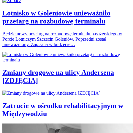
Lotnisko w Goleniowie unieważniło
przetarg na rozbudowę terminalu
Będzie nowy przetarg na rozbudowę terminalu pasażerskiego w
Porcie Lotniczym Szczecin Goleniów. Poprzedni został
unieważniony. Zapisana w budżecie…
Zmiany drogowe na ulicy Andersena
[ZDJĘCIA]
Zatrucie w ośrodku rehabilitacyjnym w
Międzywodziu