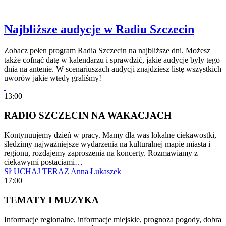
Najbliższe audycje w Radiu Szczecin
Zobacz pełen program Radia Szczecin na najbliższe dni. Możesz
także cofnąć datę w kalendarzu i sprawdzić, jakie audycje były tego
dnia na antenie. W scenariuszach audycji znajdziesz listę wszystkich
uworów jakie wtedy graliśmy!
13:00
RADIO SZCZECIN NA WAKACJACH
Kontynuujemy dzień w pracy. Mamy dla was lokalne ciekawostki,
śledzimy najważniejsze wydarzenia na kulturalnej mapie miasta i
regionu, rozdajemy zaproszenia na koncerty. Rozmawiamy z
ciekawymi postaciami…
SŁUCHAJ TERAZ
Anna Łukaszek
17:00
TEMATY I MUZYKA
Informacje regionalne, informacje miejskie, prognoza pogody, dobra