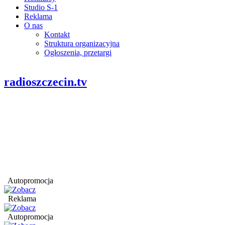
Studio S-1
Reklama
O nas
Kontakt
Struktura organizacyjna
Ogłoszenia, przetargi
radioszczecin.tv
Autopromocja
Reklama
Autopromocja