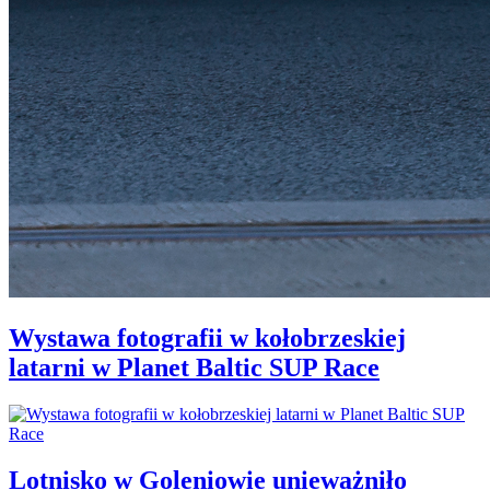
Wystawa fotografii w kołobrzeskiej
latarni w Planet Baltic SUP Race
Lotnisko w Goleniowie unieważniło