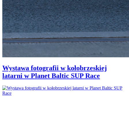
Wystawa fotografii w kołobrzeskiej
latarni w Planet Baltic SUP Race