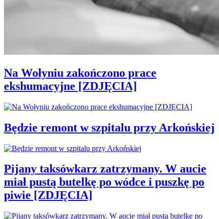
Na Wołyniu zakończono prace
ekshumacyjne [ZDJĘCIA]
Będzie remont w szpitalu przy Arkońskiej
Pijany taksówkarz zatrzymany. W aucie
miał pustą butelkę po wódce i puszkę po
piwie [ZDJĘCIA]