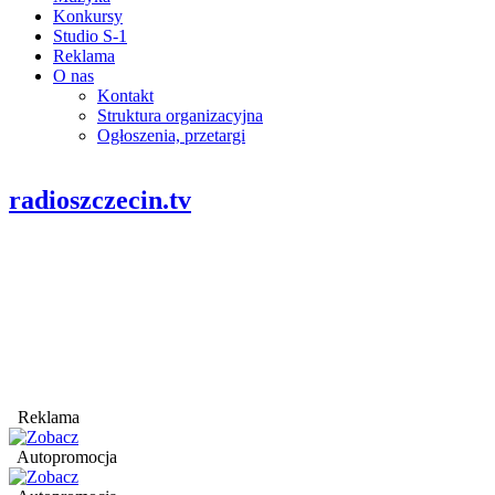
Konkursy
Studio S-1
Reklama
O nas
Kontakt
Struktura organizacyjna
Ogłoszenia, przetargi
radioszczecin.tv
Reklama
Autopromocja