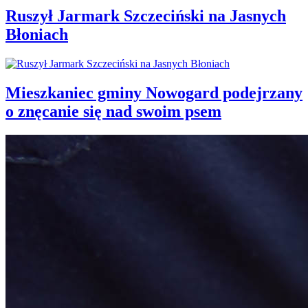
Ruszył Jarmark Szczeciński na Jasnych
Błoniach
Mieszkaniec gminy Nowogard podejrzany
o znęcanie się nad swoim psem