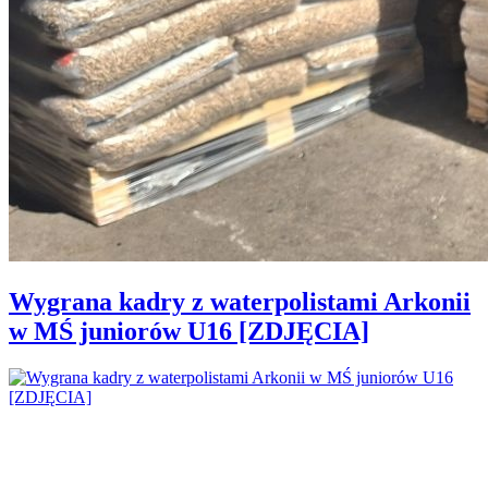
Wygrana kadry z waterpolistami Arkonii
w MŚ juniorów U16 [ZDJĘCIA]