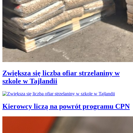
Zwiększa się liczba ofiar strzelaniny w
szkole w Tajlandii
Kierowcy liczą na powrót programu CPN