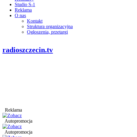
Studio S-1
Reklama
O nas
Kontakt
Struktura organizacyjna
Ogłoszenia, przetargi
radioszczecin.tv
Reklama
Autopromocja
Autopromocja