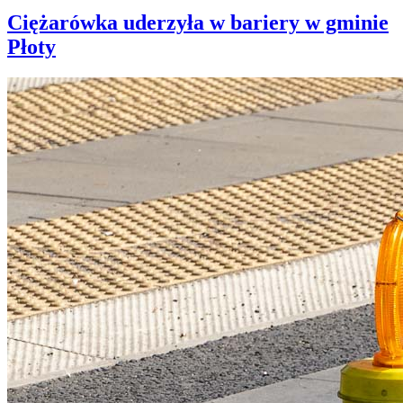
Ciężarówka uderzyła w bariery w gminie
Płoty