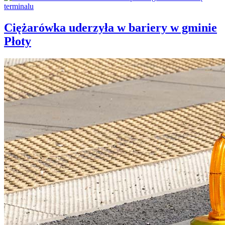
Ciężarówka uderzyła w bariery w gminie
Płoty