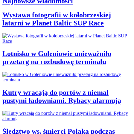
Najnowsze wiadomości
Wystawa fotografii w kołobrzeskiej
latarni w Planet Baltic SUP Race
Lotnisko w Goleniowie unieważniło
przetarg na rozbudowę terminalu
Kutry wracają do portów z niemal
pustymi ładowniami. Rybacy alarmują
Śledztwo ws. śmierci Polaka podczas