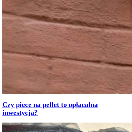
Czy piece na pellet to opłacalna
inwestycja?