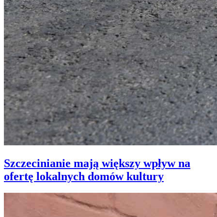
Szczecinianie mają większy wpływ na
ofertę lokalnych domów kultury