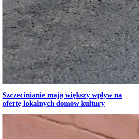
Szczecinianie mają większy wpływ na
ofertę lokalnych domów kultury