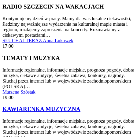
RADIO SZCZECIN NA WAKACJACH
Kontynuujemy dzień w pracy. Mamy dla was lokalne ciekawostki,
śledzimy najważniejsze wydarzenia na kulturalnej mapie miasta i
regionu, rozdajemy zaproszenia na koncerty. Rozmawiamy z
ciekawymi postaciami…
SŁUCHAJ TERAZ
Anna Łukaszek
17:00
TEMATY I MUZYKA
Informacje regionalne, informacje miejskie, prognoza pogody, dobra
muzyka, ciekawe audycje, świetna zabawa, konkursy, nagrody.
Słuchaj przez internet lub w województwie zachodniopomorskiem
(POLSKA)…
Marzena Szóstak
19:00
KAWIARENKA MUZYCZNA
Informacje regionalne, informacje miejskie, prognoza pogody, dobra
muzyka, ciekawe audycje, świetna zabawa, konkursy, nagrody.
Słuchaj przez internet lub w województwie zachodniopomorskiem