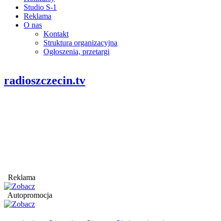
Studio S-1
Reklama
O nas
Kontakt
Struktura organizacyjna
Ogłoszenia, przetargi
radioszczecin.tv
Reklama
Autopromocja