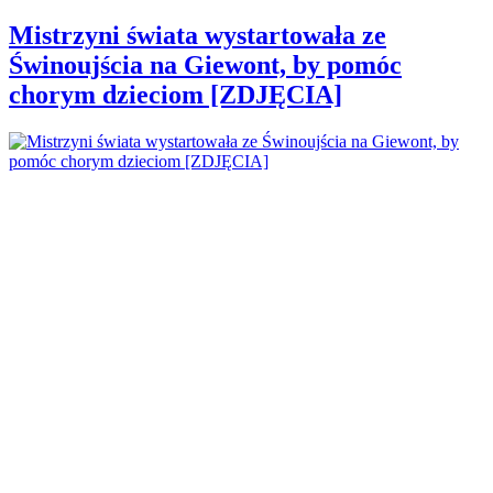
Mistrzyni świata wystartowała ze
Świnoujścia na Giewont, by pomóc
chorym dzieciom [ZDJĘCIA]