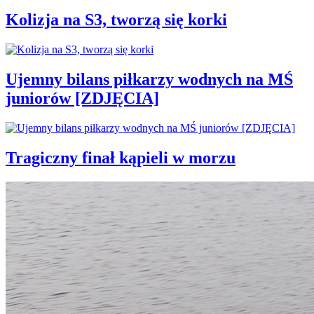
Kolizja na S3, tworzą się korki
Ujemny bilans piłkarzy wodnych na MŚ
juniorów [ZDJĘCIA]
Tragiczny finał kąpieli w morzu