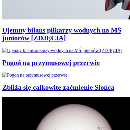
Ujemny bilans piłkarzy wodnych na MŚ
juniorów [ZDJĘCIA]
Pogoń na przymusowej przerwie
Zbliża się całkowite zaćmienie Słońca