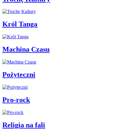
Król Tanga
Machina Czasu
Pożyteczni
Pro-rock
Religia na fali