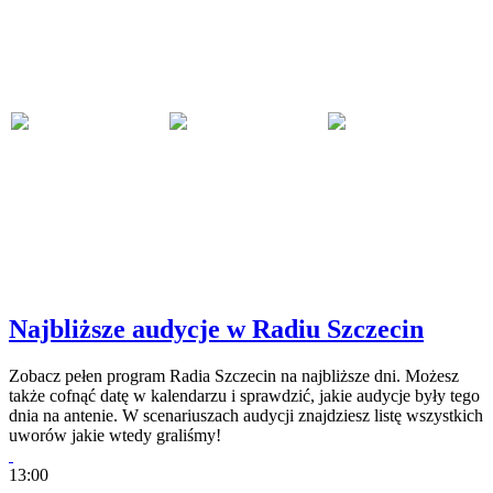
Najbliższe audycje w Radiu Szczecin
Zobacz pełen program Radia Szczecin na najbliższe dni. Możesz
także cofnąć datę w kalendarzu i sprawdzić, jakie audycje były tego
dnia na antenie. W scenariuszach audycji znajdziesz listę wszystkich
uworów jakie wtedy graliśmy!
13:00