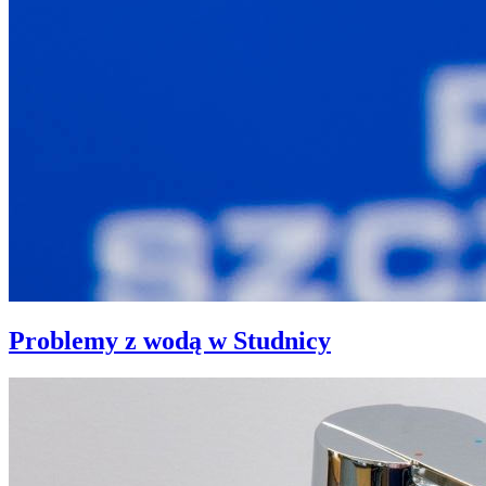
Problemy z wodą w Studnicy