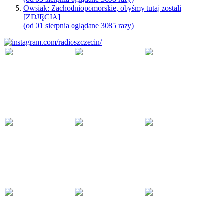
Owsiak: Zachodniopomorskie, obyśmy tutaj zostali
[ZDJĘCIA]
(od 01 sierpnia oglądane 3085 razy)