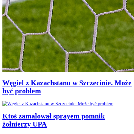
Węgiel z Kazachstanu w Szczecinie. Może
być problem
Ktoś zamalował sprayem pomnik
żołnierzy UPA