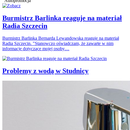
Autopromocja
Burmistrz Barlinka reaguje na materiał
Radia Szczecin
Burmistrz Barlinka Bernarda Lewandowska reaguje na materiał
Radia Szczecin. "Stanowczo oświadczam, że zawarte w nim
informacje dotyczące mojej osoby…
Problemy z wodą w Studnicy