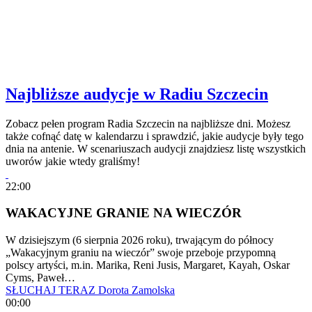
Najbliższe audycje w Radiu Szczecin
Zobacz pełen program Radia Szczecin na najbliższe dni. Możesz
także cofnąć datę w kalendarzu i sprawdzić, jakie audycje były tego
dnia na antenie. W scenariuszach audycji znajdziesz listę wszystkich
uworów jakie wtedy graliśmy!
22:00
WAKACYJNE GRANIE NA WIECZÓR
W dzisiejszym (6 sierpnia 2026 roku), trwającym do północy
„Wakacyjnym graniu na wieczór” swoje przeboje przypomną
polscy artyści, m.in. Marika, Reni Jusis, Margaret, Kayah, Oskar
Cyms, Paweł…
SŁUCHAJ TERAZ
Dorota Zamolska
00:00