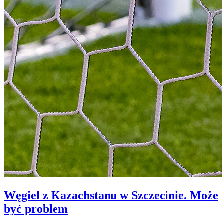
Węgiel z Kazachstanu w Szczecinie. Może
być problem