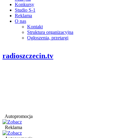
Konkursy
Studio S-1
Reklama
O nas
Kontakt
Struktura organizacyjna
Ogłoszenia, przetargi
radioszczecin.tv
Autopromocja
Reklama