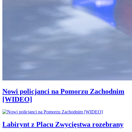
Nowi policjanci na Pomorzu Zachodnim
[WIDEO]
Labirynt z Placu Zwycięstwa rozebrany