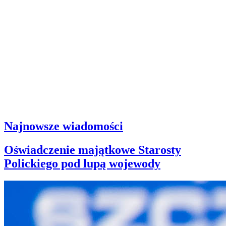
Najnowsze wiadomości
Oświadczenie majątkowe Starosty
Polickiego pod lupą wojewody