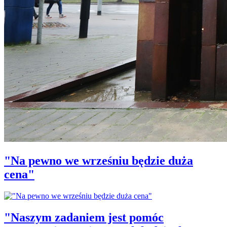
"Na pewno we wrześniu będzie duża
cena"
"Naszym zadaniem jest pomóc