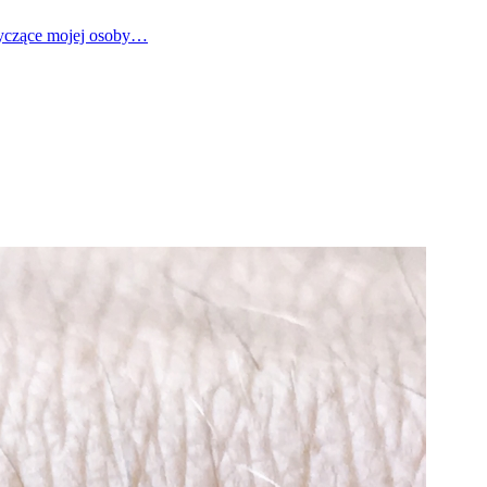
tyczące mojej osoby…