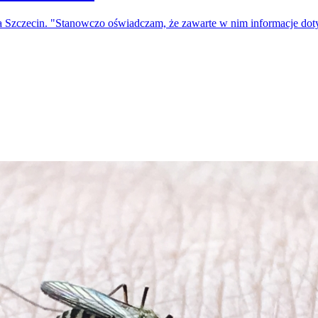
a Szczecin. "Stanowczo oświadczam, że zawarte w nim informacje do