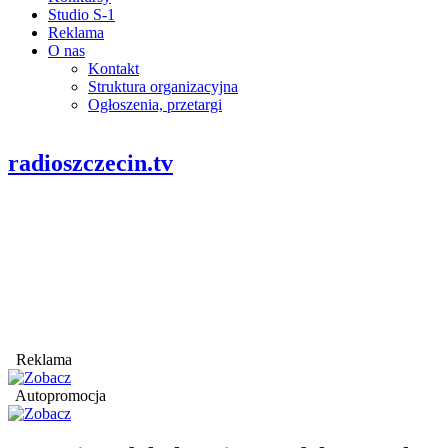
Studio S-1
Reklama
O nas
Kontakt
Struktura organizacyjna
Ogłoszenia, przetargi
radioszczecin.tv
Reklama
Autopromocja