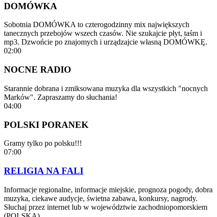
DOMÓWKA
Sobotnia DOMÓWKA to czterogodzinny mix największych
tanecznych przebojów wszech czasów. Nie szukajcie płyt, taśm i
mp3. Dzwońcie po znajomych i urządzajcie własną DOMÓWKĘ.
02:00
NOCNE RADIO
Starannie dobrana i zmiksowana muzyka dla wszystkich "nocnych
Marków". Zapraszamy do słuchania!
04:00
POLSKI PORANEK
Gramy tylko po polsku!!!
07:00
RELIGIA NA FALI
Informacje regionalne, informacje miejskie, prognoza pogody, dobra
muzyka, ciekawe audycje, świetna zabawa, konkursy, nagrody.
Słuchaj przez internet lub w województwie zachodniopomorskiem
(POLSKA)…