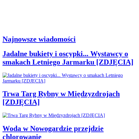
Najnowsze wiadomości
Jadalne bukiety i oscypki... Wystawcy o
smakach Letniego Jarmarku [ZDJĘCIA]
Trwa Targ Rybny w Międzyzdrojach
[ZDJĘCIA]
Woda w Nowogardzie przejdzie
chlorowanie