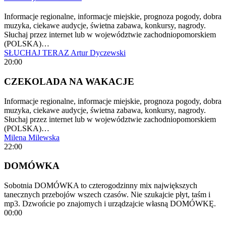
Informacje regionalne, informacje miejskie, prognoza pogody, dobra
muzyka, ciekawe audycje, świetna zabawa, konkursy, nagrody.
Słuchaj przez internet lub w województwie zachodniopomorskiem
(POLSKA)…
SŁUCHAJ TERAZ
Artur Dyczewski
20:00
CZEKOLADA NA WAKACJE
Informacje regionalne, informacje miejskie, prognoza pogody, dobra
muzyka, ciekawe audycje, świetna zabawa, konkursy, nagrody.
Słuchaj przez internet lub w województwie zachodniopomorskiem
(POLSKA)…
Milena Milewska
22:00
DOMÓWKA
Sobotnia DOMÓWKA to czterogodzinny mix największych
tanecznych przebojów wszech czasów. Nie szukajcie płyt, taśm i
mp3. Dzwońcie po znajomych i urządzajcie własną DOMÓWKĘ.
00:00