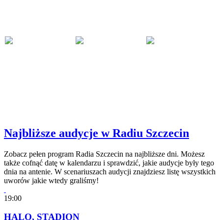
Najbliższe audycje w Radiu Szczecin
Zobacz pełen program Radia Szczecin na najbliższe dni. Możesz
także cofnąć datę w kalendarzu i sprawdzić, jakie audycje były tego
dnia na antenie. W scenariuszach audycji znajdziesz listę wszystkich
uworów jakie wtedy graliśmy!
19:00
HALO, STADION