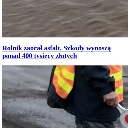
Rolnik zaorał asfalt. Szkody wynoszą
ponad 400 tysięcy złotych