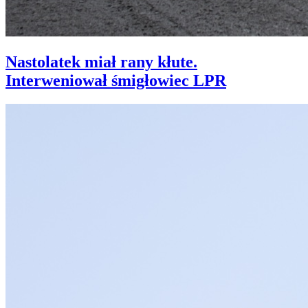
Nastolatek miał rany kłute.
Interweniował śmigłowiec LPR