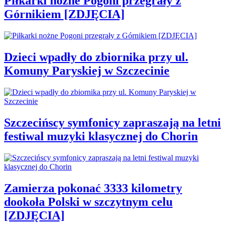
Piłkarki nożne Pogoni przegrały z
Górnikiem [ZDJĘCIA]
Dzieci wpadły do zbiornika przy ul.
Komuny Paryskiej w Szczecinie
Szczecińscy symfonicy zapraszają na letni
festiwal muzyki klasycznej do Chorin
Zamierza pokonać 3333 kilometry
dookoła Polski w szczytnym celu
[ZDJĘCIA]