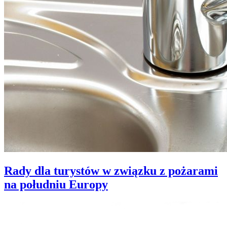
Rady dla turystów w związku z pożarami
na południu Europy