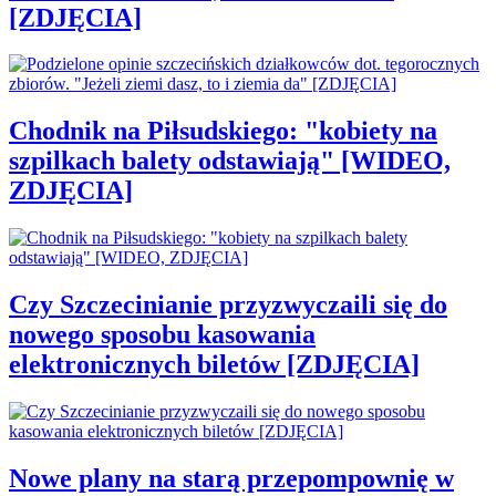
[ZDJĘCIA]
Chodnik na Piłsudskiego: "kobiety na
szpilkach balety odstawiają" [WIDEO,
ZDJĘCIA]
Czy Szczecinianie przyzwyczaili się do
nowego sposobu kasowania
elektronicznych biletów [ZDJĘCIA]
Nowe plany na starą przepompownię w