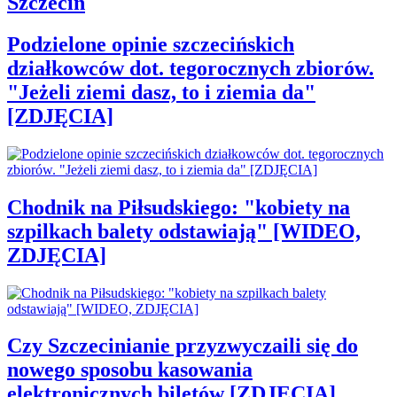
Szczecin
Podzielone opinie szczecińskich
działkowców dot. tegorocznych zbiorów.
"Jeżeli ziemi dasz, to i ziemia da"
[ZDJĘCIA]
Chodnik na Piłsudskiego: "kobiety na
szpilkach balety odstawiają" [WIDEO,
ZDJĘCIA]
Czy Szczecinianie przyzwyczaili się do
nowego sposobu kasowania
elektronicznych biletów [ZDJĘCIA]