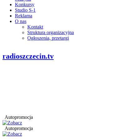
Konkursy
Studio S-1
Reklama
O nas
Kontakt
Struktura organizacyjna
Ogłoszenia, przetargi
radioszczecin.tv
Autopromocja
Autopromocja