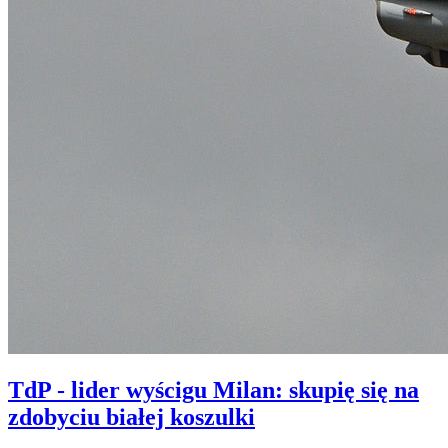
TdP - lider wyścigu Milan: skupię się na
zdobyciu białej koszulki