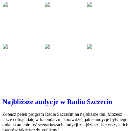
Najbliższe audycje w Radiu Szczecin
Zobacz pełen program Radia Szczecin na najbliższe dni. Możesz
także cofnąć datę w kalendarzu i sprawdzić, jakie audycje były tego
dnia na antenie. W scenariuszach audycji znajdziesz listę wszystkich
uworów jakie wtedy graliśmy!