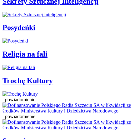
Sekrety Sztucznej Inteligencji
Posydeńki
Religia na fali
Trochę Kultury
powiadomienie
powiadomienie