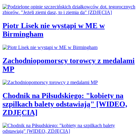
Piotr Lisek nie wystąpi w ME w
Birmingham
Zachodniopomorscy torowcy z medalami
MP
Chodnik na Piłsudskiego: "kobiety na
szpilkach balety odstawiają" [WIDEO,
ZDJĘCIA]