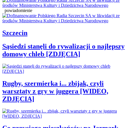
powiadomienie
Szczecin
Sąsiedzi stanęli do rywalizacji o najlepszy
domowy chleb [ZDJĘCIA]
Rugby, szermierka i... zbijak, czyli
warsztaty z gry w juggera [WIDEO,
ZDJĘCIA]