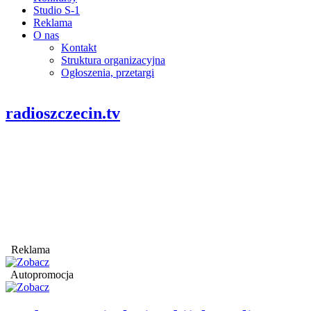
Studio S-1
Reklama
O nas
Kontakt
Struktura organizacyjna
Ogłoszenia, przetargi
radioszczecin.tv
Reklama
Autopromocja