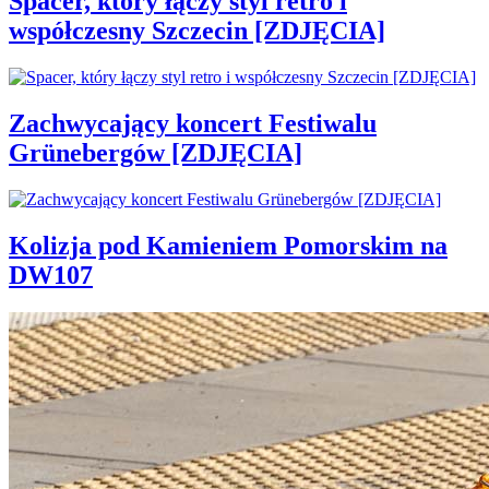
Spacer, który łączy styl retro i
współczesny Szczecin [ZDJĘCIA]
Zachwycający koncert Festiwalu
Grünebergów [ZDJĘCIA]
Kolizja pod Kamieniem Pomorskim na
DW107