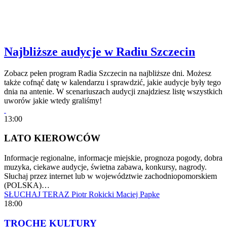
Najbliższe audycje w Radiu Szczecin
Zobacz pełen program Radia Szczecin na najbliższe dni. Możesz
także cofnąć datę w kalendarzu i sprawdzić, jakie audycje były tego
dnia na antenie. W scenariuszach audycji znajdziesz listę wszystkich
uworów jakie wtedy graliśmy!
13:00
LATO KIEROWCÓW
Informacje regionalne, informacje miejskie, prognoza pogody, dobra
muzyka, ciekawe audycje, świetna zabawa, konkursy, nagrody.
Słuchaj przez internet lub w województwie zachodniopomorskiem
(POLSKA)…
SŁUCHAJ TERAZ
Piotr Rokicki
Maciej Papke
18:00
TROCHĘ KULTURY