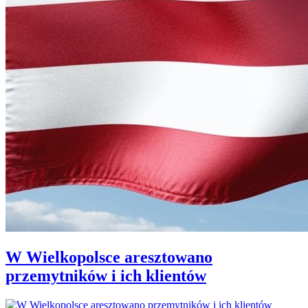
W Wielkopolsce aresztowano
przemytników i ich klientów