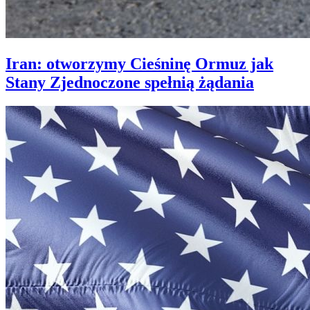
Iran: otworzymy Cieśninę Ormuz jak
Stany Zjednoczone spełnią żądania