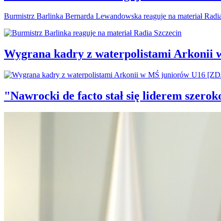
Burmistrz Barlinka Bernarda Lewandowska reaguje na materiał Radi
Wygrana kadry z waterpolistami Arkonii
"Nawrocki de facto stał się liderem szero