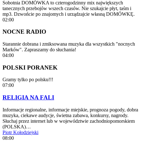
Sobotnia DOMÓWKA to czterogodzinny mix największych
tanecznych przebojów wszech czasów. Nie szukajcie płyt, taśm i
mp3. Dzwońcie po znajomych i urządzajcie własną DOMÓWKĘ.
02:00
NOCNE RADIO
Starannie dobrana i zmiksowana muzyka dla wszystkich "nocnych
Marków". Zapraszamy do słuchania!
04:00
POLSKI PORANEK
Gramy tylko po polsku!!!
07:00
RELIGIA NA FALI
Informacje regionalne, informacje miejskie, prognoza pogody, dobra
muzyka, ciekawe audycje, świetna zabawa, konkursy, nagrody.
Słuchaj przez internet lub w województwie zachodniopomorskiem
(POLSKA)…
Piotr Kołodziejski
08:00