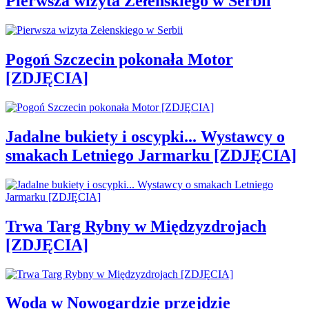
Pierwsza wizyta Zełenskiego w Serbii
Pogoń Szczecin pokonała Motor
[ZDJĘCIA]
Jadalne bukiety i oscypki... Wystawcy o
smakach Letniego Jarmarku [ZDJĘCIA]
Trwa Targ Rybny w Międzyzdrojach
[ZDJĘCIA]
Woda w Nowogardzie przejdzie