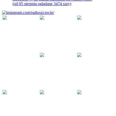
(od 05 sierpnia oglądane 3474 razy)