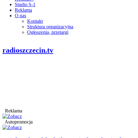
Studio S-1
Reklama
O nas
Kontakt
Struktura organizacyjna
Ogłoszenia, przetargi
radioszczecin.tv
Reklama
Autopromocja