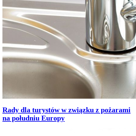
Rady dla turystów w związku z pożarami
na południu Europy