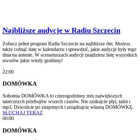
Najbliższe audycje w Radiu Szczecin
Zobacz pełen program Radia Szczecin na najbliższe dni. Możesz
także cofnąć datę w kalendarzu i sprawdzić, jakie audycje były tego
dnia na antenie. W scenariuszach audycji znajdziesz listę wszystkich
uworów jakie wtedy graliśmy!
22:00
DOMÓWKA
Sobotnia DOMÓWKA to czterogodzinny mix największych
tanecznych przebojów wszech czasów. Nie szukajcie płyt, taśm i
mp3. Dzwońcie po znajomych i urządzajcie własną DOMÓWKĘ.
SŁUCHAJ TERAZ
00:00
DOMÓWKA