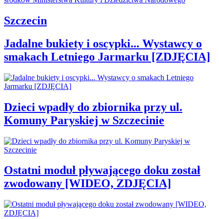
Szczecin
Jadalne bukiety i oscypki... Wystawcy o
smakach Letniego Jarmarku [ZDJĘCIA]
Dzieci wpadły do zbiornika przy ul.
Komuny Paryskiej w Szczecinie
Ostatni moduł pływającego doku został
zwodowany [WIDEO, ZDJĘCIA]