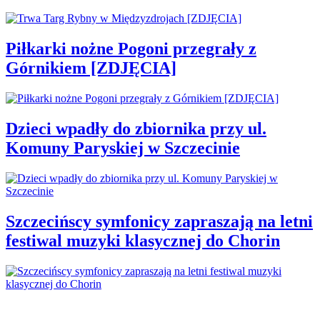
Piłkarki nożne Pogoni przegrały z
Górnikiem [ZDJĘCIA]
Dzieci wpadły do zbiornika przy ul.
Komuny Paryskiej w Szczecinie
Szczecińscy symfonicy zapraszają na letni
festiwal muzyki klasycznej do Chorin