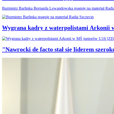
Burmistrz Barlinka Bernarda Lewandowska reaguje na materiał Radi
Wygrana kadry z waterpolistami Arkonii
"Nawrocki de facto stał się liderem szero