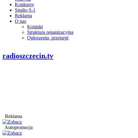
Konkursy
Studio S-1
Reklama
O nas
Kontakt
Struktura organizacyjna
Ogłoszenia, przetargi
radioszczecin.tv
Reklama
Autopromocja