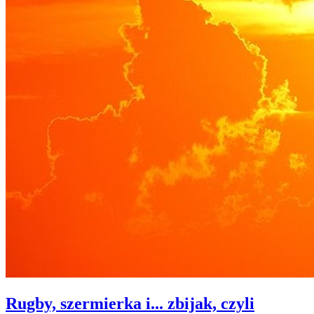
Rugby, szermierka i... zbijak, czyli