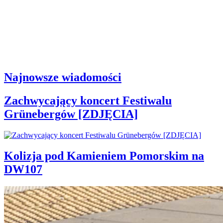
Najnowsze wiadomości
Zachwycający koncert Festiwalu
Grünebergów [ZDJĘCIA]
Kolizja pod Kamieniem Pomorskim na
DW107