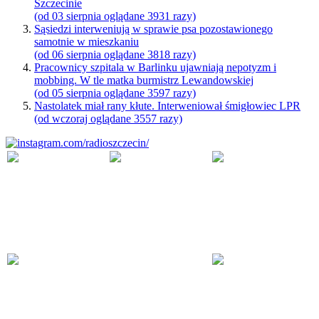
Szczecinie
(od 03 sierpnia oglądane 3931 razy)
Sąsiedzi interweniują w sprawie psa pozostawionego
samotnie w mieszkaniu
(od 06 sierpnia oglądane 3818 razy)
Pracownicy szpitala w Barlinku ujawniają nepotyzm i
mobbing. W tle matka burmistrz Lewandowskiej
(od 05 sierpnia oglądane 3597 razy)
Nastolatek miał rany kłute. Interweniował śmigłowiec LPR
(od wczoraj oglądane 3557 razy)