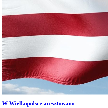
W Wielkopolsce aresztowano