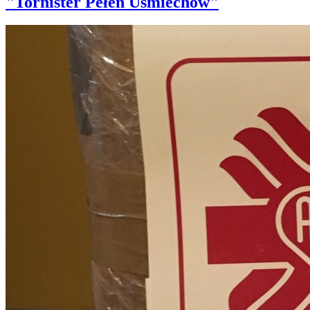
"Tornister Pełen Uśmiechów"