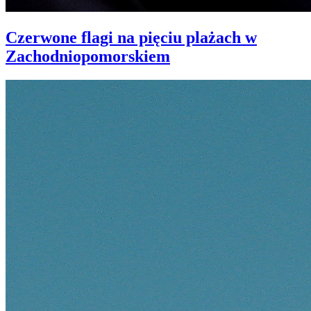
Czerwone flagi na pięciu plażach w
Zachodniopomorskiem