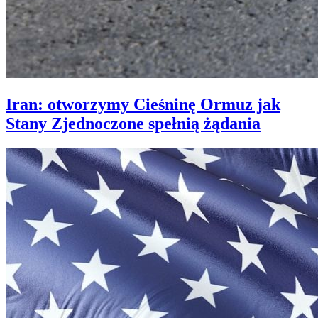
Iran: otworzymy Cieśninę Ormuz jak
Stany Zjednoczone spełnią żądania