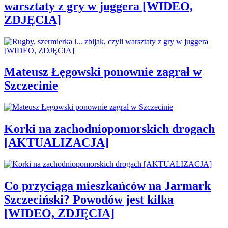
warsztaty z gry w juggera [WIDEO,
ZDJĘCIA]
Mateusz Łęgowski ponownie zagrał w
Szczecinie
Korki na zachodniopomorskich drogach
[AKTUALIZACJA]
Co przyciąga mieszkańców na Jarmark
Szczeciński? Powodów jest kilka
[WIDEO, ZDJĘCIA]