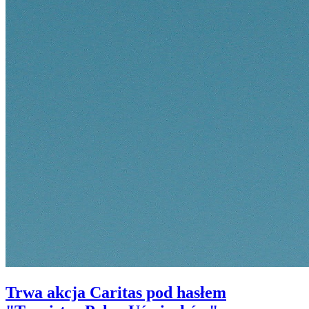
Trwa akcja Caritas pod hasłem