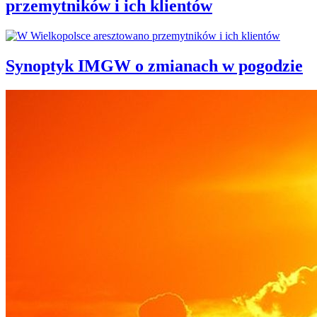
przemytników i ich klientów
Synoptyk IMGW o zmianach w pogodzie