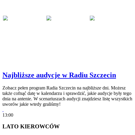
Najbliższe audycje w Radiu Szczecin
Zobacz pełen program Radia Szczecin na najbliższe dni. Możesz
także cofnąć datę w kalendarzu i sprawdzić, jakie audycje były tego
dnia na antenie. W scenariuszach audycji znajdziesz listę wszystkich
uworów jakie wtedy graliśmy!
13:00
LATO KIEROWCÓW