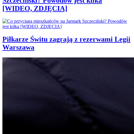
Szczeciński? Powodów jest kilka
[WIDEO, ZDJĘCIA]
Piłkarze Świtu zagrają z rezerwami Legii
Warszawa