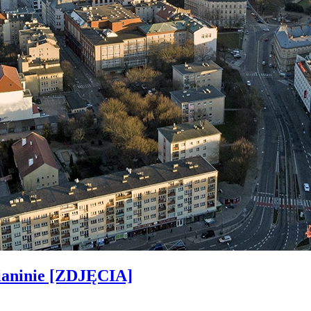
ianinie [ZDJĘCIA]