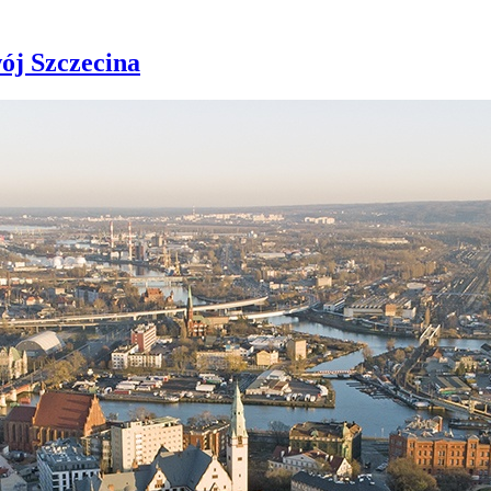
ój Szczecina