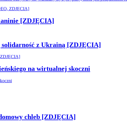
ianinie [ZDJĘCIA]
ją solidarność z Ukrainą [ZDJĘCIA]
ńskiego na wirtualnej skoczni
zy domowy chleb [ZDJĘCIA]