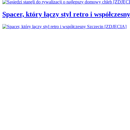
Spacer, który łączy styl retro i współcze