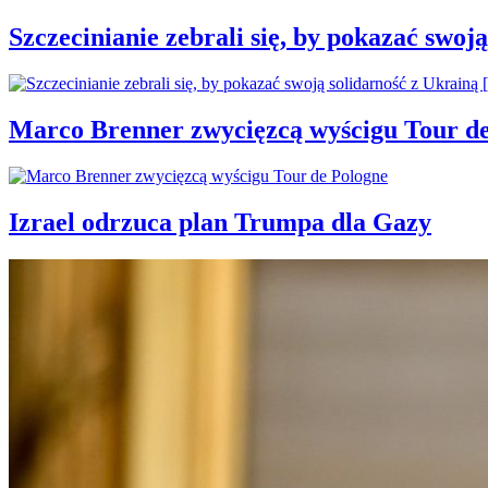
Szczecinianie zebrali się, by pokazać swo
Marco Brenner zwycięzcą wyścigu Tour d
Izrael odrzuca plan Trumpa dla Gazy