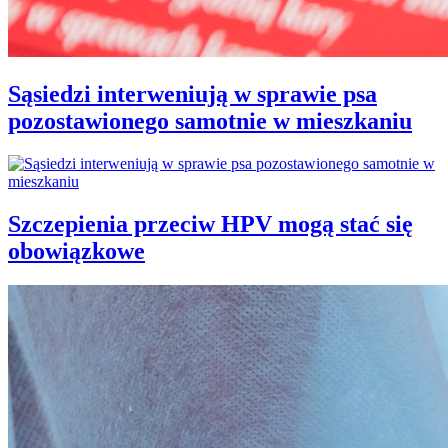
Sąsiedzi interweniują w sprawie psa
pozostawionego samotnie w mieszkaniu
Szczepienia przeciw HPV mogą stać się
obowiązkowe