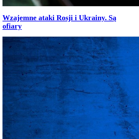
Wzajemne ataki Rosji i Ukrainy. Są
ofiary