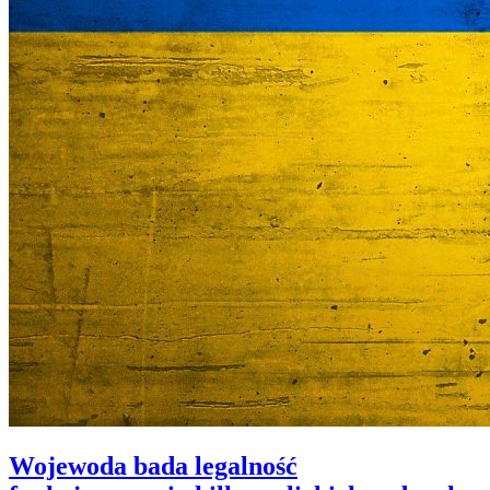
Wojewoda bada legalność