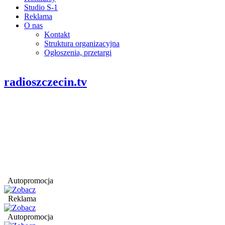
Studio S-1
Reklama
O nas
Kontakt
Struktura organizacyjna
Ogłoszenia, przetargi
radioszczecin.tv
Autopromocja
Reklama
Autopromocja