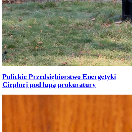
Polickie Przedsiębiorstwo Energetyki
Cieplnej pod lupą prokuratury