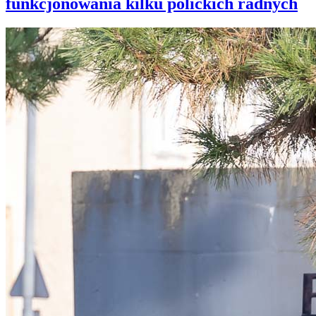
funkcjonowania kilku polickich radnych