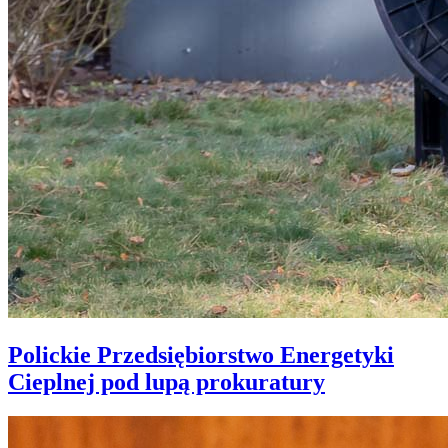
Polickie Przedsiębiorstwo Energetyki
Cieplnej pod lupą prokuratury