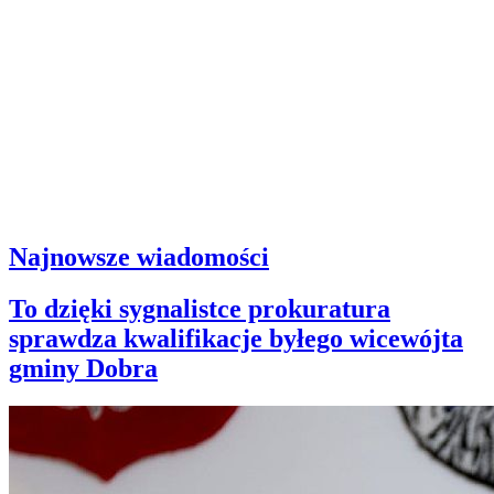
Najnowsze wiadomości
To dzięki sygnalistce prokuratura
sprawdza kwalifikacje byłego wicewójta
gminy Dobra