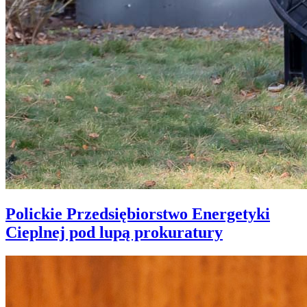
Polickie Przedsiębiorstwo Energetyki
Cieplnej pod lupą prokuratury