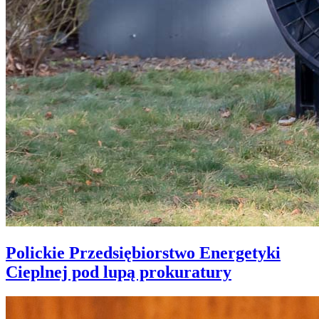
Polickie Przedsiębiorstwo Energetyki
Cieplnej pod lupą prokuratury