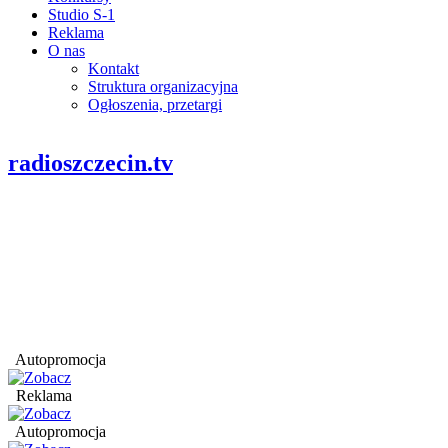
Studio S-1
Reklama
O nas
Kontakt
Struktura organizacyjna
Ogłoszenia, przetargi
radioszczecin.tv
Autopromocja
Reklama
Autopromocja