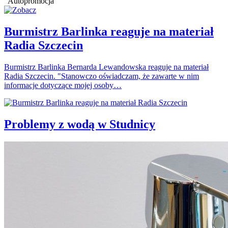
Autopromocja
Burmistrz Barlinka reaguje na materiał
Radia Szczecin
Burmistrz Barlinka Bernarda Lewandowska reaguje na materiał
Radia Szczecin. "Stanowczo oświadczam, że zawarte w nim
informacje dotyczące mojej osoby…
Problemy z wodą w Studnicy