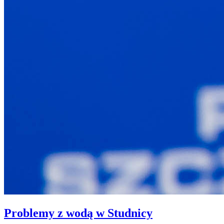
Problemy z wodą w Studnicy