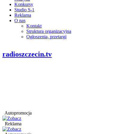
Konkursy
Studio S-1
Reklama
O nas
Kontakt
Struktura organizacyjna
Ogłoszenia, przetargi
radioszczecin.tv
Autopromocja
Reklama