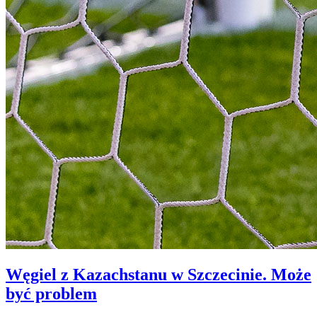
Węgiel z Kazachstanu w Szczecinie. Może
być problem