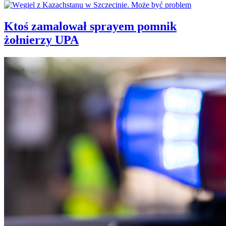
Ktoś zamalował sprayem pomnik
żołnierzy UPA