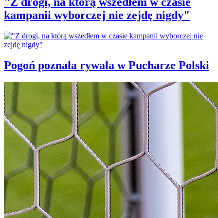
"Z drogi, na którą wszedłem w czasie
kampanii wyborczej nie zejdę nigdy"
Pogoń poznała rywala w Pucharze Polski