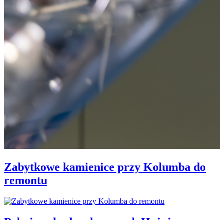
Zabytkowe kamienice przy Kolumba do
remontu