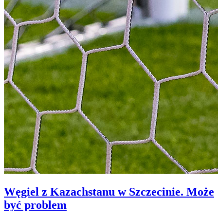
Węgiel z Kazachstanu w Szczecinie. Może
być problem