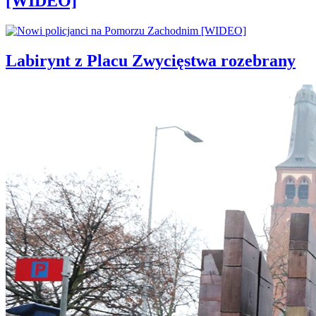
[WIDEO]
Labirynt z Placu Zwycięstwa rozebrany