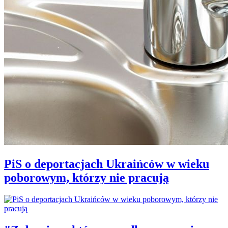
PiS o deportacjach Ukraińców w wieku
poborowym, którzy nie pracują