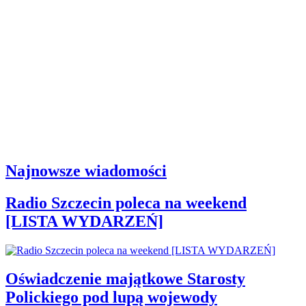
Najnowsze wiadomości
Radio Szczecin poleca na weekend
[LISTA WYDARZEŃ]
Oświadczenie majątkowe Starosty
Polickiego pod lupą wojewody