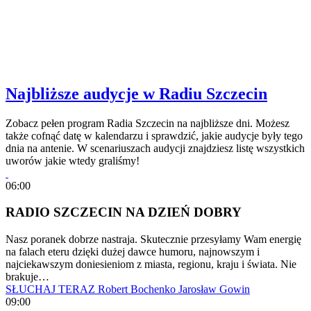
Najbliższe audycje w Radiu Szczecin
Zobacz pełen program Radia Szczecin na najbliższe dni. Możesz
także cofnąć datę w kalendarzu i sprawdzić, jakie audycje były tego
dnia na antenie. W scenariuszach audycji znajdziesz listę wszystkich
uworów jakie wtedy graliśmy!
06:00
RADIO SZCZECIN NA DZIEŃ DOBRY
Nasz poranek dobrze nastraja. Skutecznie przesyłamy Wam energię
na falach eteru dzięki dużej dawce humoru, najnowszym i
najciekawszym doniesieniom z miasta, regionu, kraju i świata. Nie
brakuje…
SŁUCHAJ TERAZ
Robert Bochenko
Jarosław Gowin
09:00