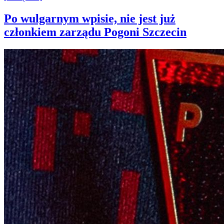
Po wulgarnym wpisie, nie jest już
członkiem zarządu Pogoni Szczecin