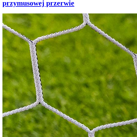
przymusowej przerwie