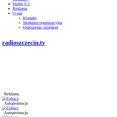
Studio S-1
Reklama
O nas
Kontakt
Struktura organizacyjna
Ogłoszenia, przetargi
radioszczecin.tv
Reklama
Autopromocja
Autopromocja