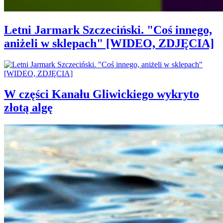
Letni Jarmark Szczeciński. "Coś innego,
aniżeli w sklepach" [WIDEO, ZDJĘCIA]
W części Kanału Gliwickiego wykryto
złotą algę