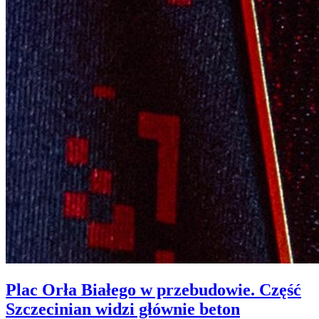
Plac Orła Białego w przebudowie. Część
Szczecinian widzi głównie beton