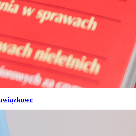
bowiązkowe