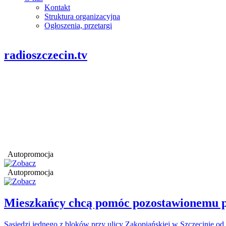
Kontakt
Struktura organizacyjna
Ogłoszenia, przetargi
radioszczecin.tv
Autopromocja
Autopromocja
Mieszkańcy chcą pomóc pozostawionemu p
Sąsiedzi jednego z bloków przy ulicy Zakopiańskiej w Szczecinie od 