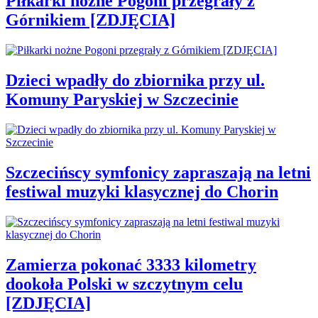
Piłkarki nożne Pogoni przegrały z
Górnikiem [ZDJĘCIA]
Dzieci wpadły do zbiornika przy ul.
Komuny Paryskiej w Szczecinie
Szczecińscy symfonicy zapraszają na letni
festiwal muzyki klasycznej do Chorin
Zamierza pokonać 3333 kilometry
dookoła Polski w szczytnym celu
[ZDJĘCIA]