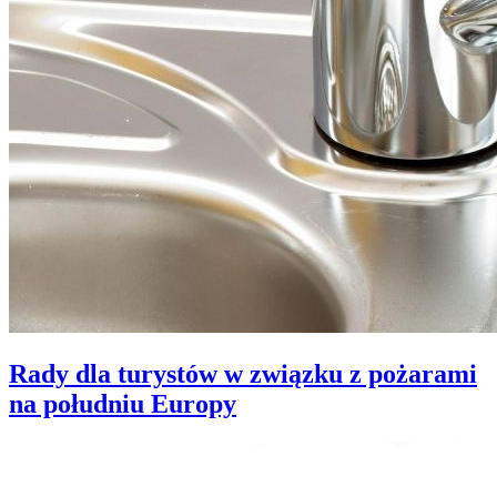
Rady dla turystów w związku z pożarami
na południu Europy