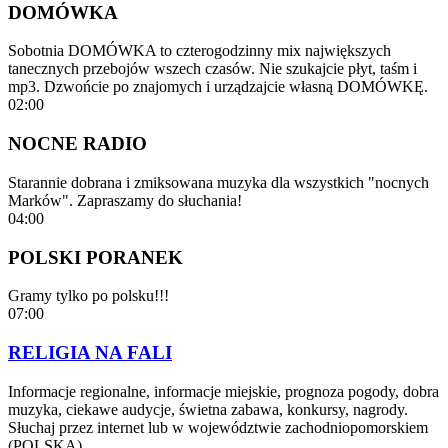
DOMÓWKA
Sobotnia DOMÓWKA to czterogodzinny mix największych
tanecznych przebojów wszech czasów. Nie szukajcie płyt, taśm i
mp3. Dzwońcie po znajomych i urządzajcie własną DOMÓWKĘ.
02:00
NOCNE RADIO
Starannie dobrana i zmiksowana muzyka dla wszystkich "nocnych
Marków". Zapraszamy do słuchania!
04:00
POLSKI PORANEK
Gramy tylko po polsku!!!
07:00
RELIGIA NA FALI
Informacje regionalne, informacje miejskie, prognoza pogody, dobra
muzyka, ciekawe audycje, świetna zabawa, konkursy, nagrody.
Słuchaj przez internet lub w województwie zachodniopomorskiem
(POLSKA)…