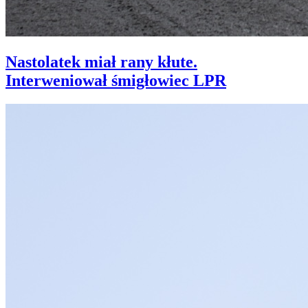
Nastolatek miał rany kłute.
Interweniował śmigłowiec LPR