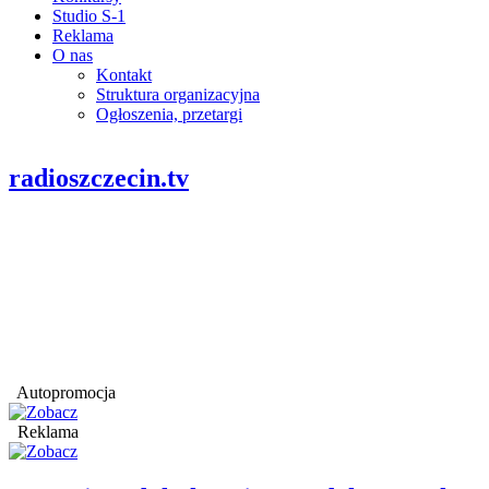
Studio S-1
Reklama
O nas
Kontakt
Struktura organizacyjna
Ogłoszenia, przetargi
radioszczecin.tv
Autopromocja
Reklama