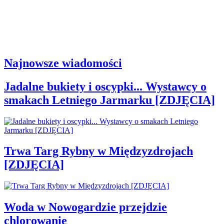
Najnowsze wiadomości
Jadalne bukiety i oscypki... Wystawcy o
smakach Letniego Jarmarku [ZDJĘCIA]
Trwa Targ Rybny w Międzyzdrojach
[ZDJĘCIA]
Woda w Nowogardzie przejdzie
chlorowanie