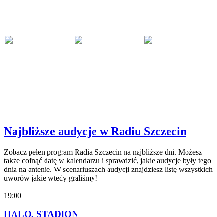
Najbliższe audycje w Radiu Szczecin
Zobacz pełen program Radia Szczecin na najbliższe dni. Możesz
także cofnąć datę w kalendarzu i sprawdzić, jakie audycje były tego
dnia na antenie. W scenariuszach audycji znajdziesz listę wszystkich
uworów jakie wtedy graliśmy!
19:00
HALO, STADION