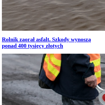
Rolnik zaorał asfalt. Szkody wynoszą
ponad 400 tysięcy złotych