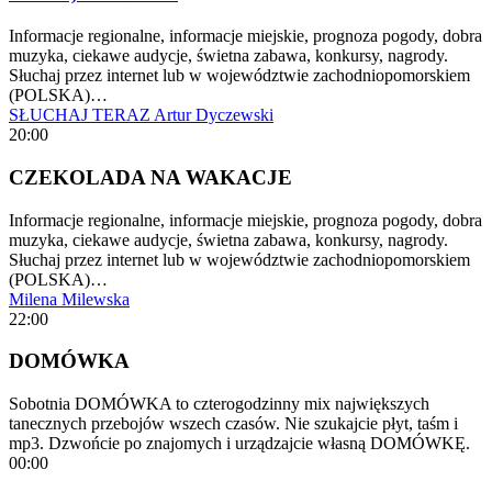
Informacje regionalne, informacje miejskie, prognoza pogody, dobra
muzyka, ciekawe audycje, świetna zabawa, konkursy, nagrody.
Słuchaj przez internet lub w województwie zachodniopomorskiem
(POLSKA)…
SŁUCHAJ TERAZ
Artur Dyczewski
20:00
CZEKOLADA NA WAKACJE
Informacje regionalne, informacje miejskie, prognoza pogody, dobra
muzyka, ciekawe audycje, świetna zabawa, konkursy, nagrody.
Słuchaj przez internet lub w województwie zachodniopomorskiem
(POLSKA)…
Milena Milewska
22:00
DOMÓWKA
Sobotnia DOMÓWKA to czterogodzinny mix największych
tanecznych przebojów wszech czasów. Nie szukajcie płyt, taśm i
mp3. Dzwońcie po znajomych i urządzajcie własną DOMÓWKĘ.
00:00