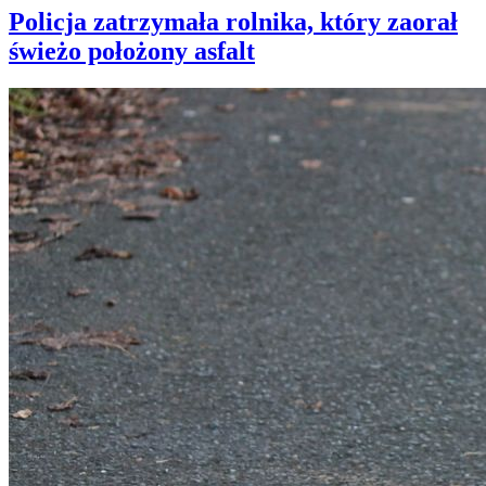
Policja zatrzymała rolnika, który zaorał
świeżo położony asfalt