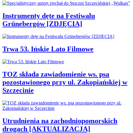
Instrumenty dęte na Festiwalu
Grünebergów [ZDJĘCIA]
Trwa 53. Ińskie Lato Filmowe
TOZ składa zawiadomienie ws. psa
pozostawionego przy ul. Zakopiańskiej w
Szczecinie
Utrudnienia na zachodniopomorskich
drogach [AKTUALIZACJA]