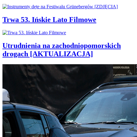
Trwa 53. Ińskie Lato Filmowe
Utrudnienia na zachodniopomorskich
drogach [AKTUALIZACJA]