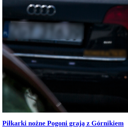
Piłkarki nożne Pogoni grają z Górnikiem