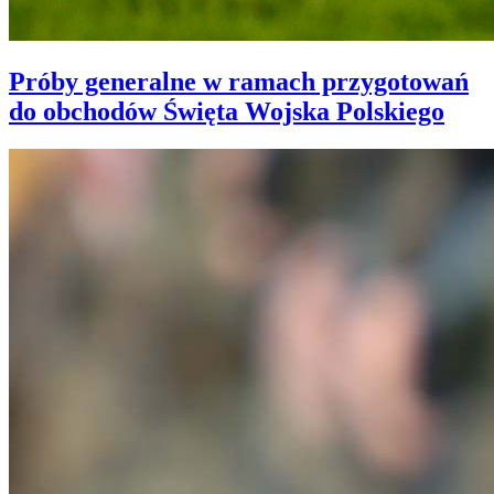
Próby generalne w ramach przygotowań
do obchodów Święta Wojska Polskiego