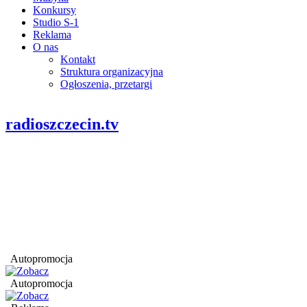
Konkursy
Studio S-1
Reklama
O nas
Kontakt
Struktura organizacyjna
Ogłoszenia, przetargi
radioszczecin.tv
Autopromocja
Autopromocja