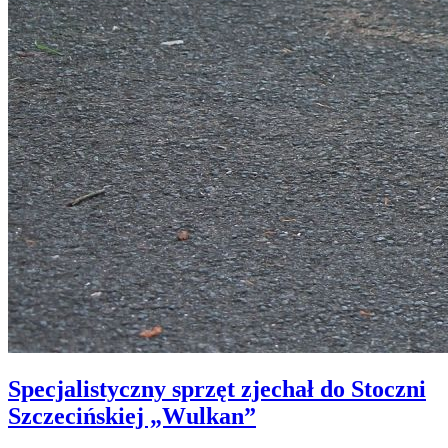
Specjalistyczny sprzęt zjechał do Stoczni
Szczecińskiej „Wulkan”