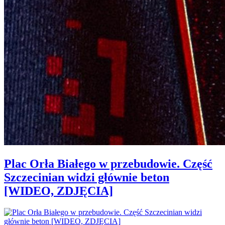
Plac Orła Białego w przebudowie. Część
Szczecinian widzi głównie beton
[WIDEO, ZDJĘCIA]