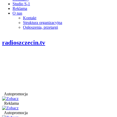
Studio S-1
Reklama
O nas
Kontakt
Struktura organizacyjna
Ogłoszenia, przetargi
radioszczecin.tv
Autopromocja
Reklama
Autopromocja