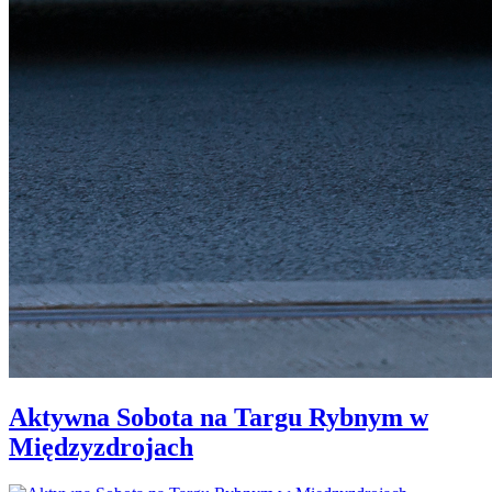
Aktywna Sobota na Targu Rybnym w
Międzyzdrojach