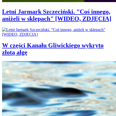
Letni Jarmark Szczeciński. "Coś innego,
aniżeli w sklepach" [WIDEO, ZDJĘCIA]
W części Kanału Gliwickiego wykryto
złotą algę