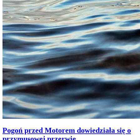
Pogoń przed Motorem dowiedziała się o
przymusowej przerwie