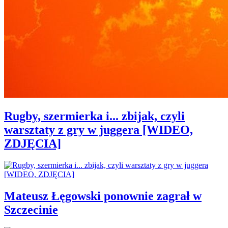
Rugby, szermierka i... zbijak, czyli
warsztaty z gry w juggera [WIDEO,
ZDJĘCIA]
Mateusz Łęgowski ponownie zagrał w
Szczecinie