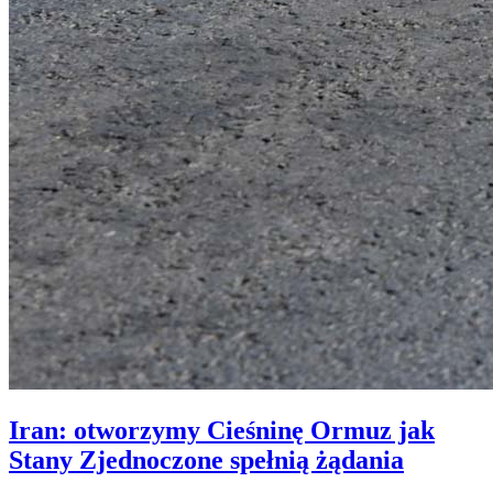
Iran: otworzymy Cieśninę Ormuz jak
Stany Zjednoczone spełnią żądania