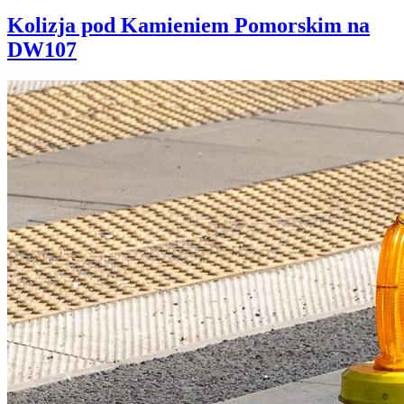
Kolizja pod Kamieniem Pomorskim na
DW107