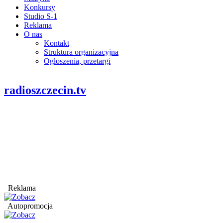
Konkursy
Studio S-1
Reklama
O nas
Kontakt
Struktura organizacyjna
Ogłoszenia, przetargi
radioszczecin.tv
Reklama
Autopromocja