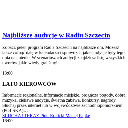
Najbliższe audycje w Radiu Szczecin
Zobacz pełen program Radia Szczecin na najbliższe dni. Możesz
także cofnąć datę w kalendarzu i sprawdzić, jakie audycje były tego
dnia na antenie. W scenariuszach audycji znajdziesz listę wszystkich
uworów jakie wtedy graliśmy!
13:00
LATO KIEROWCÓW
Informacje regionalne, informacje miejskie, prognoza pogody, dobra
muzyka, ciekawe audycje, świetna zabawa, konkursy, nagrody.
Słuchaj przez internet lub w województwie zachodniopomorskiem
(POLSKA)…
SŁUCHAJ TERAZ
Piotr Rokicki
Maciej Papke
18:00