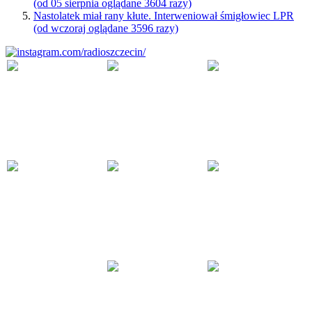
(od 05 sierpnia oglądane 3604 razy)
Nastolatek miał rany kłute. Interweniował śmigłowiec LPR
(od wczoraj oglądane 3596 razy)