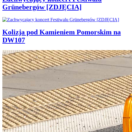
Grünebergów [ZDJĘCIA]
Kolizja pod Kamieniem Pomorskim na
DW107