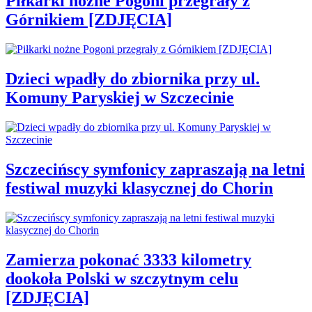
Piłkarki nożne Pogoni przegrały z
Górnikiem [ZDJĘCIA]
Dzieci wpadły do zbiornika przy ul.
Komuny Paryskiej w Szczecinie
Szczecińscy symfonicy zapraszają na letni
festiwal muzyki klasycznej do Chorin
Zamierza pokonać 3333 kilometry
dookoła Polski w szczytnym celu
[ZDJĘCIA]