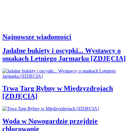
Najnowsze wiadomości
Jadalne bukiety i oscypki... Wystawcy o
smakach Letniego Jarmarku [ZDJĘCIA]
Trwa Targ Rybny w Międzyzdrojach
[ZDJĘCIA]
Woda w Nowogardzie przejdzie
chlorowanie