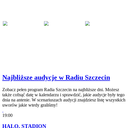
Najbliższe audycje w Radiu Szczecin
Zobacz pełen program Radia Szczecin na najbliższe dni. Możesz
także cofnąć datę w kalendarzu i sprawdzić, jakie audycje były tego
dnia na antenie. W scenariuszach audycji znajdziesz listę wszystkich
uworów jakie wtedy graliśmy!
19:00
HALO, STADION