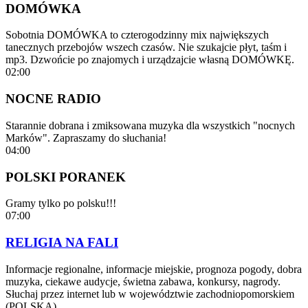
DOMÓWKA
Sobotnia DOMÓWKA to czterogodzinny mix największych
tanecznych przebojów wszech czasów. Nie szukajcie płyt, taśm i
mp3. Dzwońcie po znajomych i urządzajcie własną DOMÓWKĘ.
02:00
NOCNE RADIO
Starannie dobrana i zmiksowana muzyka dla wszystkich "nocnych
Marków". Zapraszamy do słuchania!
04:00
POLSKI PORANEK
Gramy tylko po polsku!!!
07:00
RELIGIA NA FALI
Informacje regionalne, informacje miejskie, prognoza pogody, dobra
muzyka, ciekawe audycje, świetna zabawa, konkursy, nagrody.
Słuchaj przez internet lub w województwie zachodniopomorskiem
(POLSKA)…