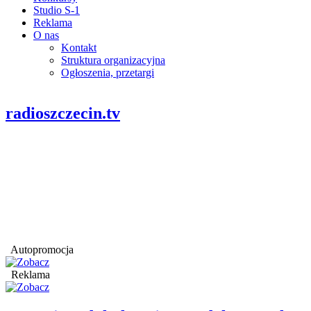
Studio S-1
Reklama
O nas
Kontakt
Struktura organizacyjna
Ogłoszenia, przetargi
radioszczecin.tv
Autopromocja
Reklama