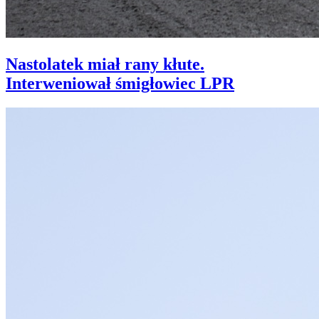
Nastolatek miał rany kłute.
Interweniował śmigłowiec LPR