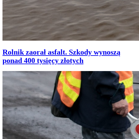
Rolnik zaorał asfalt. Szkody wynoszą
ponad 400 tysięcy złotych