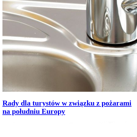
Rady dla turystów w związku z pożarami
na południu Europy