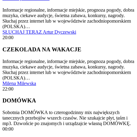
Informacje regionalne, informacje miejskie, prognoza pogody, dobra
muzyka, ciekawe audycje, świetna zabawa, konkursy, nagrody.
Słuchaj przez internet lub w województwie zachodniopomorskiem
(POLSKA)…
SŁUCHAJ TERAZ
Artur Dyczewski
20:00
CZEKOLADA NA WAKACJE
Informacje regionalne, informacje miejskie, prognoza pogody, dobra
muzyka, ciekawe audycje, świetna zabawa, konkursy, nagrody.
Słuchaj przez internet lub w województwie zachodniopomorskiem
(POLSKA)…
Milena Milewska
22:00
DOMÓWKA
Sobotnia DOMÓWKA to czterogodzinny mix największych
tanecznych przebojów wszech czasów. Nie szukajcie płyt, taśm i
mp3. Dzwońcie po znajomych i urządzajcie własną DOMÓWKĘ.
00:00