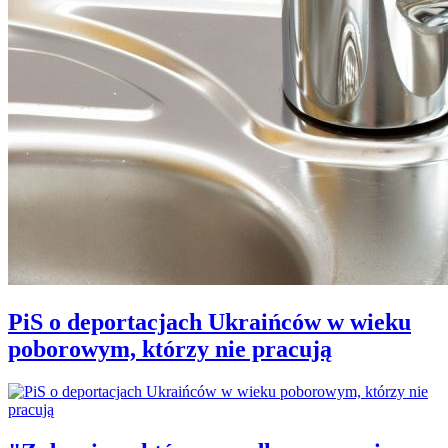
PiS o deportacjach Ukraińców w wieku
poborowym, którzy nie pracują