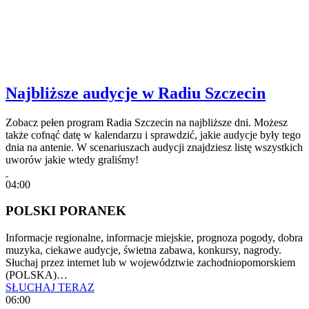
Najbliższe audycje w Radiu Szczecin
Zobacz pełen program Radia Szczecin na najbliższe dni. Możesz
także cofnąć datę w kalendarzu i sprawdzić, jakie audycje były tego
dnia na antenie. W scenariuszach audycji znajdziesz listę wszystkich
uworów jakie wtedy graliśmy!
04:00
POLSKI PORANEK
Informacje regionalne, informacje miejskie, prognoza pogody, dobra
muzyka, ciekawe audycje, świetna zabawa, konkursy, nagrody.
Słuchaj przez internet lub w województwie zachodniopomorskiem
(POLSKA)…
SŁUCHAJ TERAZ
06:00