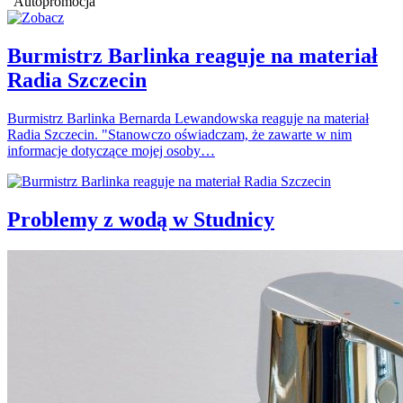
Autopromocja
Burmistrz Barlinka reaguje na materiał
Radia Szczecin
Burmistrz Barlinka Bernarda Lewandowska reaguje na materiał
Radia Szczecin. "Stanowczo oświadczam, że zawarte w nim
informacje dotyczące mojej osoby…
Problemy z wodą w Studnicy