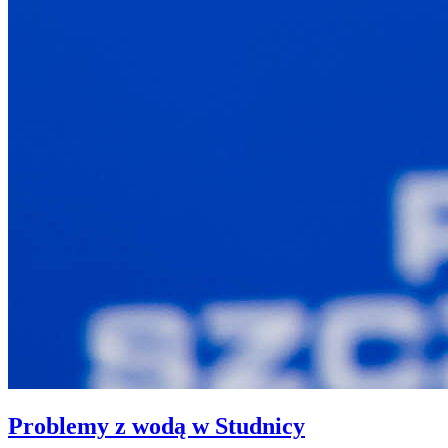
Problemy z wodą w Studnicy