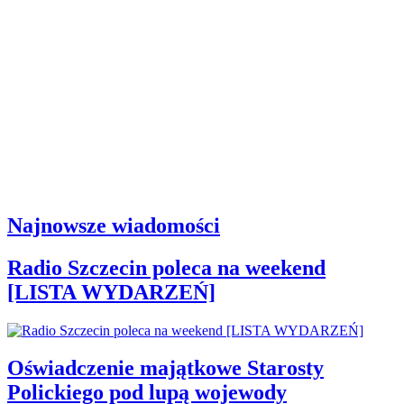
Najnowsze wiadomości
Radio Szczecin poleca na weekend
[LISTA WYDARZEŃ]
Oświadczenie majątkowe Starosty
Polickiego pod lupą wojewody