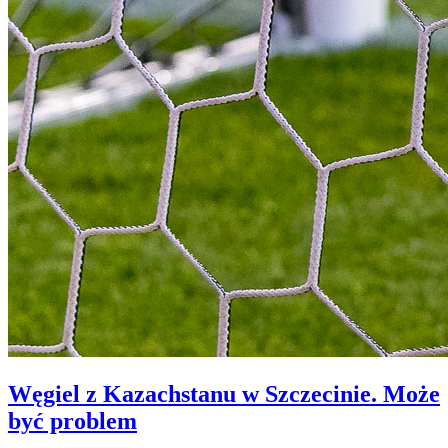
Węgiel z Kazachstanu w Szczecinie. Może
być problem