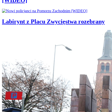
[WIDEO]
Labirynt z Placu Zwycięstwa rozebrany