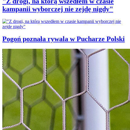
"Z drogi, na którą wszedłem w czasie
kampanii wyborczej nie zejdę nigdy"
Pogoń poznała rywala w Pucharze Polski