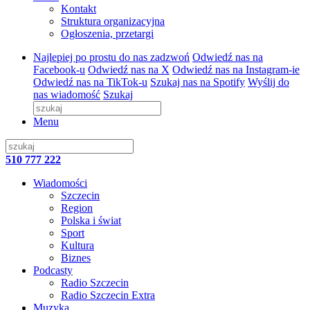
Kontakt
Struktura organizacyjna
Ogłoszenia, przetargi
Najlepiej po prostu do nas zadzwoń
Odwiedź nas na
Facebook-u
Odwiedź nas na X
Odwiedź nas na Instagram-ie
Odwiedź nas na TikTok-u
Szukaj nas na Spotify
Wyślij do
nas wiadomość
Szukaj
Menu
510 777 222
Wiadomości
Szczecin
Region
Polska i świat
Sport
Kultura
Biznes
Podcasty
Radio Szczecin
Radio Szczecin Extra
Muzyka