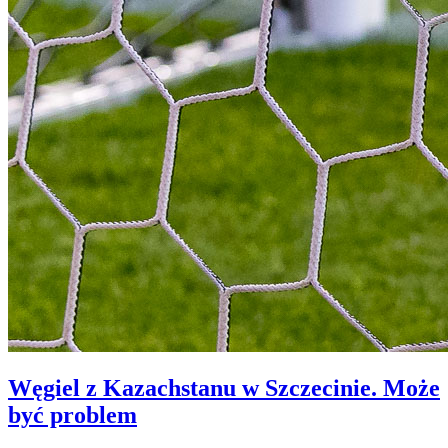
Węgiel z Kazachstanu w Szczecinie. Może
być problem