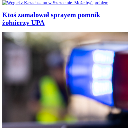
Ktoś zamalował sprayem pomnik
żołnierzy UPA