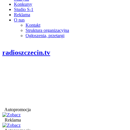
Konkursy
Studio S-1
Reklama
O nas
Kontakt
Struktura organizacyjna
Ogłoszenia, przetargi
radioszczecin.tv
Autopromocja
Reklama