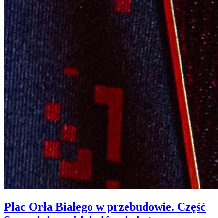
Plac Orła Białego w przebudowie. Część