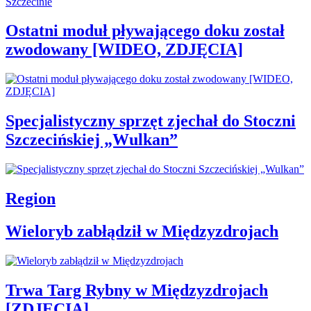
Ostatni moduł pływającego doku został
zwodowany [WIDEO, ZDJĘCIA]
Specjalistyczny sprzęt zjechał do Stoczni
Szczecińskiej „Wulkan”
Region
Wieloryb zabłądził w Międzyzdrojach
Trwa Targ Rybny w Międzyzdrojach
[ZDJĘCIA]