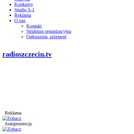
Konkursy
Studio S-1
Reklama
O nas
Kontakt
Struktura organizacyjna
Ogłoszenia, przetargi
radioszczecin.tv
Reklama
Autopromocja