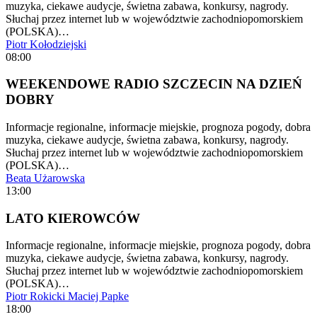
muzyka, ciekawe audycje, świetna zabawa, konkursy, nagrody.
Słuchaj przez internet lub w województwie zachodniopomorskiem
(POLSKA)…
Piotr Kołodziejski
08:00
WEEKENDOWE RADIO SZCZECIN NA DZIEŃ
DOBRY
Informacje regionalne, informacje miejskie, prognoza pogody, dobra
muzyka, ciekawe audycje, świetna zabawa, konkursy, nagrody.
Słuchaj przez internet lub w województwie zachodniopomorskiem
(POLSKA)…
Beata Użarowska
13:00
LATO KIEROWCÓW
Informacje regionalne, informacje miejskie, prognoza pogody, dobra
muzyka, ciekawe audycje, świetna zabawa, konkursy, nagrody.
Słuchaj przez internet lub w województwie zachodniopomorskiem
(POLSKA)…
Piotr Rokicki
Maciej Papke
18:00