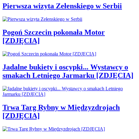
Pierwsza wizyta Zełenskiego w Serbii
Pogoń Szczecin pokonała Motor
[ZDJĘCIA]
Jadalne bukiety i oscypki... Wystawcy o
smakach Letniego Jarmarku [ZDJĘCIA]
Trwa Targ Rybny w Międzyzdrojach
[ZDJĘCIA]