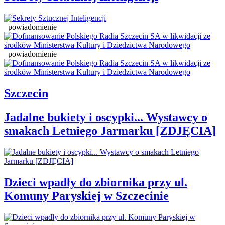
powiadomienie
powiadomienie
Szczecin
Jadalne bukiety i oscypki... Wystawcy o
smakach Letniego Jarmarku [ZDJĘCIA]
Dzieci wpadły do zbiornika przy ul.
Komuny Paryskiej w Szczecinie