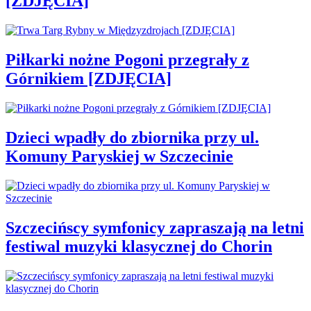
[ZDJĘCIA]
Piłkarki nożne Pogoni przegrały z
Górnikiem [ZDJĘCIA]
Dzieci wpadły do zbiornika przy ul.
Komuny Paryskiej w Szczecinie
Szczecińscy symfonicy zapraszają na letni
festiwal muzyki klasycznej do Chorin