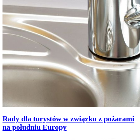
Rady dla turystów w związku z pożarami
na południu Europy