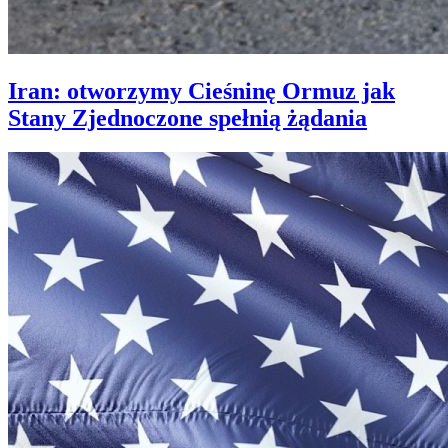
Iran: otworzymy Cieśninę Ormuz jak
Stany Zjednoczone spełnią żądania