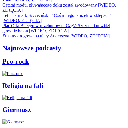
Ostatni moduł pływającego doku został zwodowany [WIDEO,
ZDJĘCIA]
Letni Jarmark Szczeciński. "Coś innego, aniżeli w sklepach"
[WIDEO, ZDJĘCIA]
Plac Orła Białego w przebudowie. Część Szczecinian widzi
głównie beton [WIDEO, ZDJĘCIA]
Zmiany drogowe na ulicy Andersena [WIDEO, ZDJĘCIA]
Najnowsze podcasty
Pro-rock
Religia na fali
Giermasz