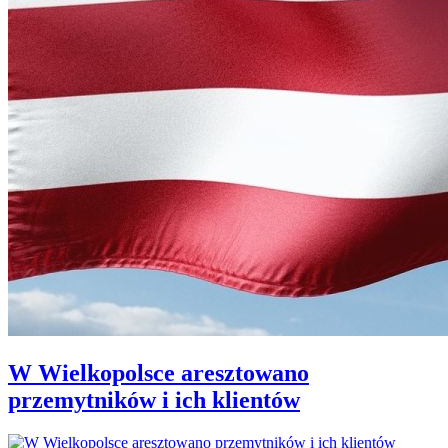
W Wielkopolsce aresztowano
przemytników i ich klientów