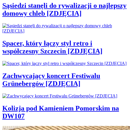
Sąsiedzi stanęli do rywalizacji o najlepszy
domowy chleb [ZDJĘCIA]
Spacer, który łączy styl retro i
współczesny Szczecin [ZDJĘCIA]
Zachwycający koncert Festiwalu
Grünebergów [ZDJĘCIA]
Kolizja pod Kamieniem Pomorskim na
DW107