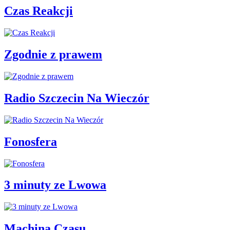
Czas Reakcji
Zgodnie z prawem
Radio Szczecin Na Wieczór
Fonosfera
3 minuty ze Lwowa
Machina Czasu