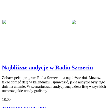
Najbliższe audycje w Radiu Szczecin
Zobacz pełen program Radia Szczecin na najbliższe dni. Możesz
także cofnąć datę w kalendarzu i sprawdzić, jakie audycje były tego
dnia na antenie. W scenariuszach audycji znajdziesz listę wszystkich
uworów jakie wtedy graliśmy!
18:00