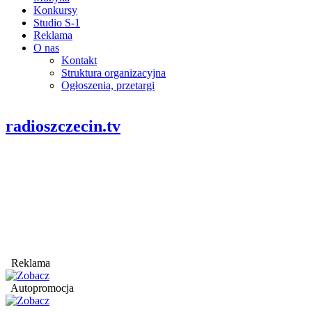
Konkursy
Studio S-1
Reklama
O nas
Kontakt
Struktura organizacyjna
Ogłoszenia, przetargi
radioszczecin.tv
Reklama
Autopromocja