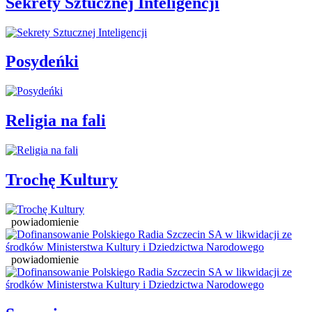
Sekrety Sztucznej Inteligencji
Posydeńki
Religia na fali
Trochę Kultury
powiadomienie
powiadomienie