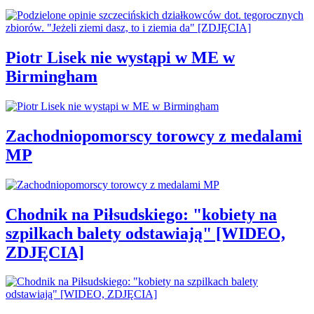
Piotr Lisek nie wystąpi w ME w
Birmingham
Zachodniopomorscy torowcy z medalami
MP
Chodnik na Piłsudskiego: "kobiety na
szpilkach balety odstawiają" [WIDEO,
ZDJĘCIA]