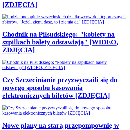
[ZDJĘCIA]
Chodnik na Piłsudskiego: "kobiety na
szpilkach balety odstawiają" [WIDEO,
ZDJĘCIA]
Czy Szczecinianie przyzwyczaili się do
nowego sposobu kasowania
elektronicznych biletów [ZDJĘCIA]
Nowe plany na starą przepompownię w