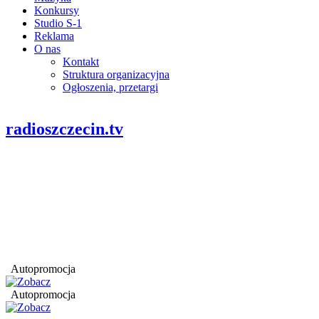
Konkursy
Studio S-1
Reklama
O nas
Kontakt
Struktura organizacyjna
Ogłoszenia, przetargi
radioszczecin.tv
Autopromocja
Autopromocja