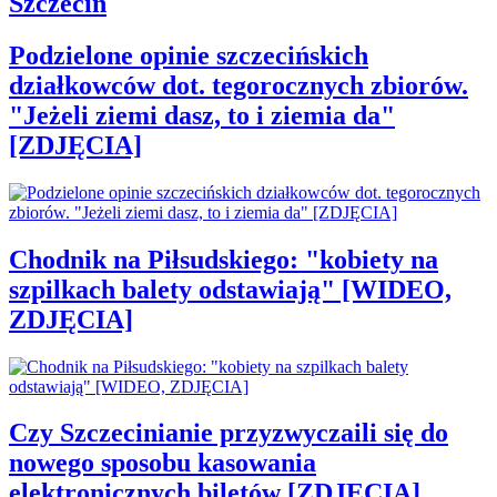
Szczecin
Podzielone opinie szczecińskich
działkowców dot. tegorocznych zbiorów.
"Jeżeli ziemi dasz, to i ziemia da"
[ZDJĘCIA]
Chodnik na Piłsudskiego: "kobiety na
szpilkach balety odstawiają" [WIDEO,
ZDJĘCIA]
Czy Szczecinianie przyzwyczaili się do
nowego sposobu kasowania
elektronicznych biletów [ZDJĘCIA]