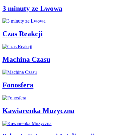
3 minuty ze Lwowa
Czas Reakcji
Machina Czasu
Fonosfera
Kawiarenka Muzyczna