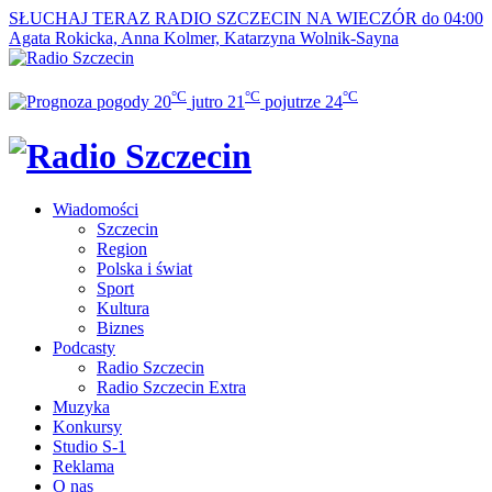
SŁUCHAJ TERAZ
RADIO SZCZECIN NA WIECZÓR do 04:00
Agata Rokicka, Anna Kolmer, Katarzyna Wolnik-Sayna
°C
°C
°C
20
jutro
21
pojutrze
24
Wiadomości
Szczecin
Region
Polska i świat
Sport
Kultura
Biznes
Podcasty
Radio Szczecin
Radio Szczecin Extra
Muzyka
Konkursy
Studio S-1
Reklama
O nas