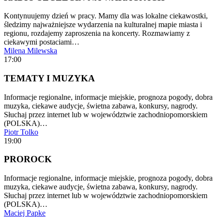
Kontynuujemy dzień w pracy. Mamy dla was lokalne ciekawostki,
śledzimy najważniejsze wydarzenia na kulturalnej mapie miasta i
regionu, rozdajemy zaproszenia na koncerty. Rozmawiamy z
ciekawymi postaciami…
Milena Milewska
17:00
TEMATY I MUZYKA
Informacje regionalne, informacje miejskie, prognoza pogody, dobra
muzyka, ciekawe audycje, świetna zabawa, konkursy, nagrody.
Słuchaj przez internet lub w województwie zachodniopomorskiem
(POLSKA)…
Piotr Tolko
19:00
PROROCK
Informacje regionalne, informacje miejskie, prognoza pogody, dobra
muzyka, ciekawe audycje, świetna zabawa, konkursy, nagrody.
Słuchaj przez internet lub w województwie zachodniopomorskiem
(POLSKA)…
Maciej Papke