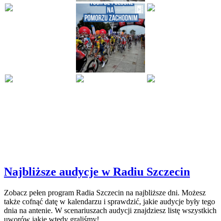
Najbliższe audycje w Radiu Szczecin
Zobacz pełen program Radia Szczecin na najbliższe dni. Możesz
także cofnąć datę w kalendarzu i sprawdzić, jakie audycje były tego
dnia na antenie. W scenariuszach audycji znajdziesz listę wszystkich
uworów jakie wtedy graliśmy!