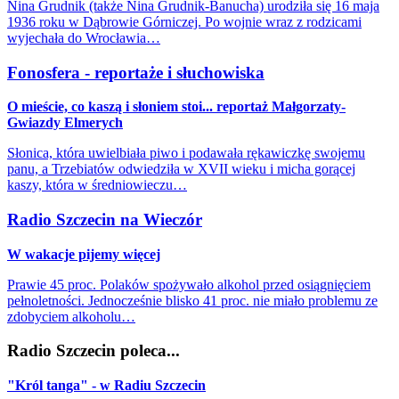
Nina Grudnik (także Nina Grudnik-Banucha) urodziła się 16 maja
1936 roku w Dąbrowie Górniczej. Po wojnie wraz z rodzicami
wyjechała do Wrocławia…
Fonosfera - reportaże i słuchowiska
O mieście, co kaszą i słoniem stoi... reportaż Małgorzaty-
Gwiazdy Elmerych
Słonica, która uwielbiała piwo i podawała rękawiczkę swojemu
panu, a Trzebiatów odwiedziła w XVII wieku i micha gorącej
kaszy, która w średniowieczu…
Radio Szczecin na Wieczór
W wakacje pijemy więcej
Prawie 45 proc. Polaków spożywało alkohol przed osiągnięciem
pełnoletności. Jednocześnie blisko 41 proc. nie miało problemu ze
zdobyciem alkoholu…
Radio Szczecin poleca...
"Król tanga" - w Radiu Szczecin