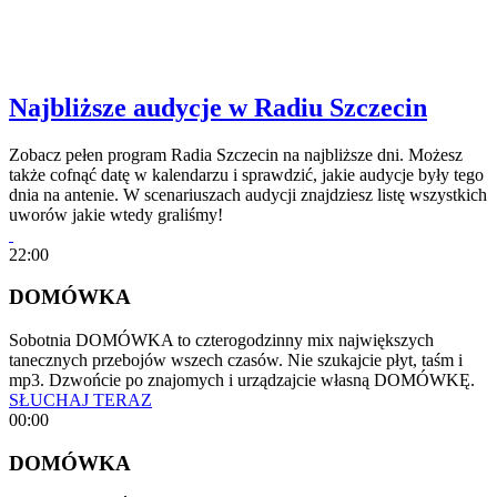
Najbliższe audycje w Radiu Szczecin
Zobacz pełen program Radia Szczecin na najbliższe dni. Możesz
także cofnąć datę w kalendarzu i sprawdzić, jakie audycje były tego
dnia na antenie. W scenariuszach audycji znajdziesz listę wszystkich
uworów jakie wtedy graliśmy!
22:00
DOMÓWKA
Sobotnia DOMÓWKA to czterogodzinny mix największych
tanecznych przebojów wszech czasów. Nie szukajcie płyt, taśm i
mp3. Dzwońcie po znajomych i urządzajcie własną DOMÓWKĘ.
SŁUCHAJ TERAZ
00:00
DOMÓWKA