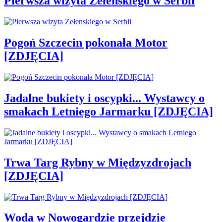
Pierwsza wizyta Zełenskiego w Serbii
Pogoń Szczecin pokonała Motor
[ZDJĘCIA]
Jadalne bukiety i oscypki... Wystawcy o
smakach Letniego Jarmarku [ZDJĘCIA]
Trwa Targ Rybny w Międzyzdrojach
[ZDJĘCIA]
Woda w Nowogardzie przejdzie