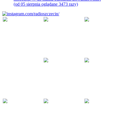
(od 05 sierpnia oglądane 3473 razy)