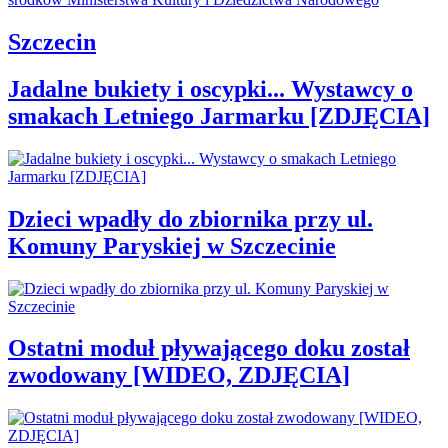
Szczecin
Jadalne bukiety i oscypki... Wystawcy o
smakach Letniego Jarmarku [ZDJĘCIA]
Dzieci wpadły do zbiornika przy ul.
Komuny Paryskiej w Szczecinie
Ostatni moduł pływającego doku został
zwodowany [WIDEO, ZDJĘCIA]