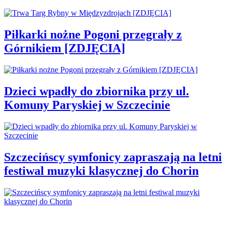
Piłkarki nożne Pogoni przegrały z
Górnikiem [ZDJĘCIA]
Dzieci wpadły do zbiornika przy ul.
Komuny Paryskiej w Szczecinie
Szczecińscy symfonicy zapraszają na letni
festiwal muzyki klasycznej do Chorin