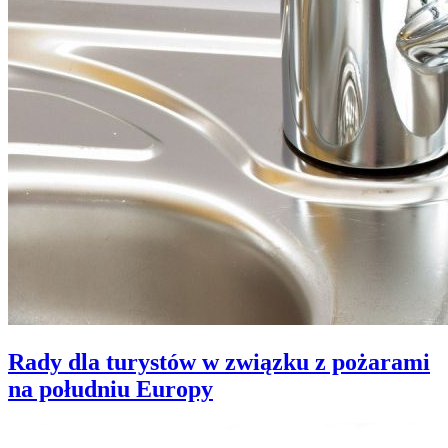
Rady dla turystów w związku z pożarami
na południu Europy