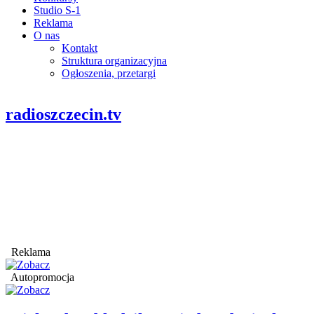
Studio S-1
Reklama
O nas
Kontakt
Struktura organizacyjna
Ogłoszenia, przetargi
radioszczecin.tv
Reklama
Autopromocja