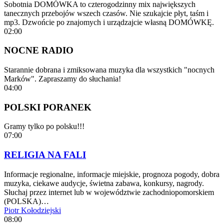
Sobotnia DOMÓWKA to czterogodzinny mix największych
tanecznych przebojów wszech czasów. Nie szukajcie płyt, taśm i
mp3. Dzwońcie po znajomych i urządzajcie własną DOMÓWKĘ.
02:00
NOCNE RADIO
Starannie dobrana i zmiksowana muzyka dla wszystkich "nocnych
Marków". Zapraszamy do słuchania!
04:00
POLSKI PORANEK
Gramy tylko po polsku!!!
07:00
RELIGIA NA FALI
Informacje regionalne, informacje miejskie, prognoza pogody, dobra
muzyka, ciekawe audycje, świetna zabawa, konkursy, nagrody.
Słuchaj przez internet lub w województwie zachodniopomorskiem
(POLSKA)…
Piotr Kołodziejski
08:00