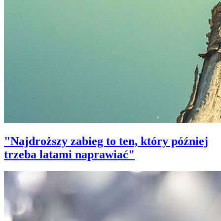
"Najdroższy zabieg to ten, który później
trzeba latami naprawiać"