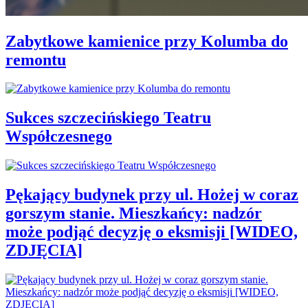
Zabytkowe kamienice przy Kolumba do
remontu
Sukces szczecińskiego Teatru
Współczesnego
Pękający budynek przy ul. Hożej w coraz
gorszym stanie. Mieszkańcy: nadzór
może podjąć decyzję o eksmisji [WIDEO,
ZDJĘCIA]