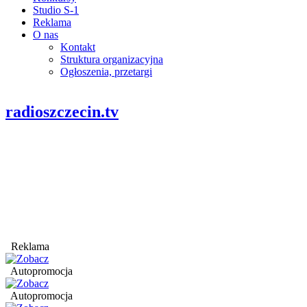
Studio S-1
Reklama
O nas
Kontakt
Struktura organizacyjna
Ogłoszenia, przetargi
radioszczecin.tv
Reklama
Autopromocja
Autopromocja