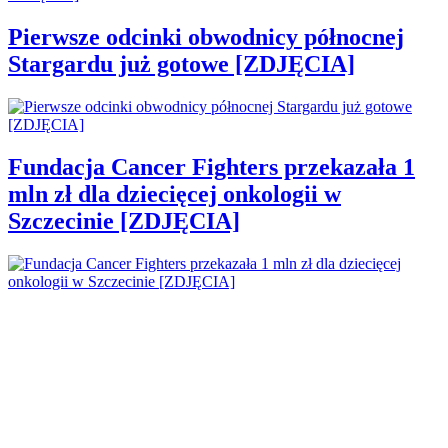
Pierwsze odcinki obwodnicy północnej
Stargardu już gotowe [ZDJĘCIA]
Fundacja Cancer Fighters przekazała 1
mln zł dla dziecięcej onkologii w
Szczecinie [ZDJĘCIA]