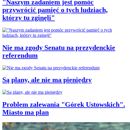
"Naszym zadaniem jest pomóc
przywrócić pamięć o tych ludziach,
którzy tu zginęli"
Nie ma zgody Senatu na prezydenckie
referendum
Są plany, ale nie ma pieniędzy
Problem zalewania "Górek Ustowskich".
Miasto ma plan