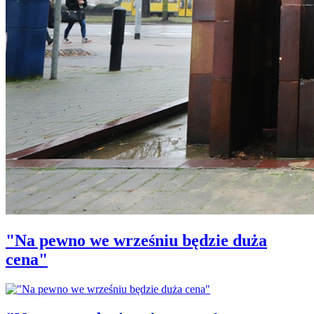
"Na pewno we wrześniu będzie duża
cena"