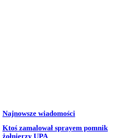
Najnowsze wiadomości
Ktoś zamalował sprayem pomnik
żołnierzy UPA