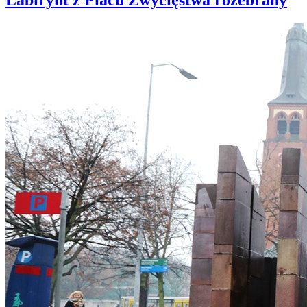
Labirynt z Placu Zwycięstwa rozebrany