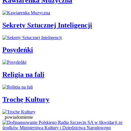
Kawiarenka Muzyczna
Sekrety Sztucznej Inteligencji
Posydeńki
Religia na fali
Trochę Kultury
powiadomienie